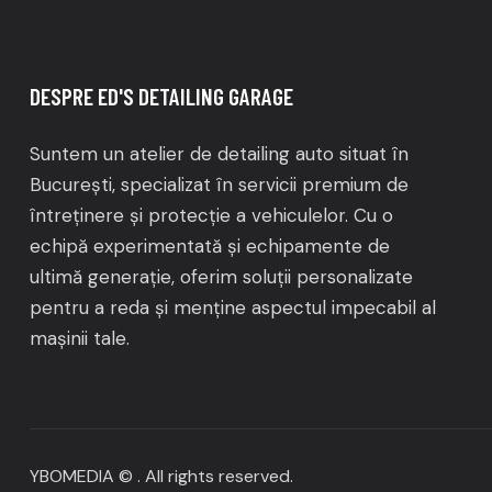
DESPRE ED'S DETAILING GARAGE
Suntem un atelier de detailing auto situat în
București, specializat în servicii premium de
întreținere și protecție a vehiculelor.
Cu o
echipă experimentată și echipamente de
ultimă generație, oferim soluții personalizate
pentru a reda și menține aspectul impecabil al
mașinii tale.
YBOMEDIA
© . All rights reserved.