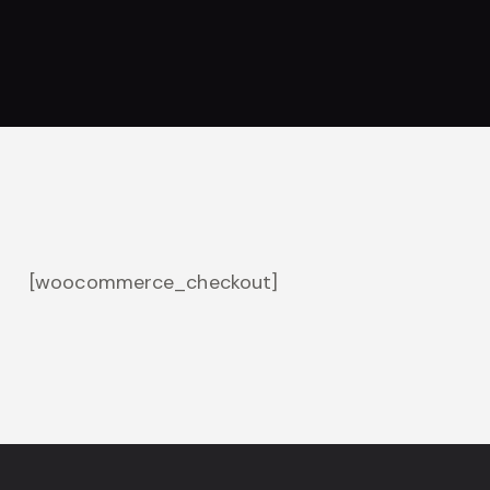
[woocommerce_checkout]