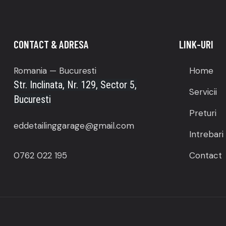
CONTACT & ADRESA
LINK-URI
Romania — Bucuresti
Home
Str. Inclinata, Nr. 129, Sector 5,
Servicii
Bucuresti
Preturi
eddetailinggarage@gmail.com
Intrebari
0762 022 195
Contact