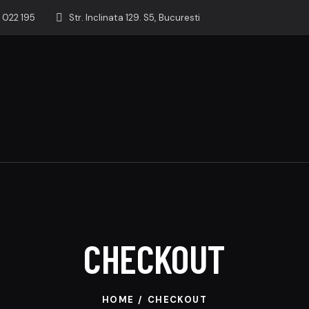
 022 195
Str. Inclinata 129. S5, Bucuresti
CHECKOUT
HOME
CHECKOUT