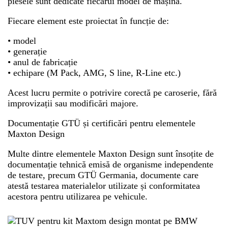
piesele sunt dedicate fiecărui model de mașină.
Fiecare element este proiectat în funcție de:
• model
• generație
• anul de fabricație
• echipare (M Pack, AMG, S line, R-Line etc.)
Acest lucru permite o potrivire corectă pe caroserie, fără
improvizații sau modificări majore.
Documentație GTÜ și certificări pentru elementele
Maxton Design
Multe dintre elementele Maxton Design sunt însoțite de
documentație tehnică emisă de organisme independente
de testare, precum GTÜ Germania, documente care
atestă testarea materialelor utilizate și conformitatea
acestora pentru utilizarea pe vehicule.