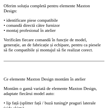
Oferim soluția completă pentru elemente Maxton
Design:
• identificare piese compatibile
• comandă directă către furnizor
• montaj profesional în atelier
Verificăm fiecare comandă în funcție de model,
generație, an de fabricație și echipare, pentru ca piesele
să fie compatibile și montajul să fie realizat corect.
Ce elemente Maxton Design montăm în atelier
Montăm o gamă variată de elemente Maxton Design,
adaptate fiecărui model auto:
• lip față (splitter față / buză tuning)• praguri laterale
(side skirts)