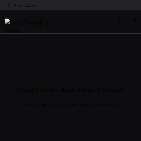
0762 022 195
Montaj și vânzare Maxton Design în București
Home
Montaj și vânzare Maxton Design în București