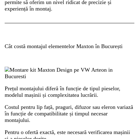
permite să oferim un nivel ridicat de precizie și
experiență în montaj.
Cât costă montajul elementelor Maxton în București
Prețul montajului diferă în funcție de tipul pieselor,
modelul mașinii și complexitatea lucrării.
Costul pentru lip față, praguri, difuzor sau eleron variază
în funcție de compatibilitate și timpul necesar
montajului.
Pentru o ofertă exactă, este necesară verificarea mașinii
și a pieselor dorite.