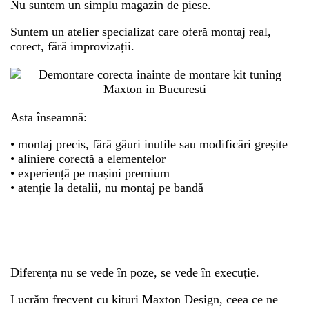
Nu suntem un simplu magazin de piese.
Suntem un atelier specializat care oferă montaj real,
corect, fără improvizații.
Asta înseamnă:
• montaj precis, fără găuri inutile sau modificări greșite
• aliniere corectă a elementelor
• experiență pe mașini premium
• atenție la detalii, nu montaj pe bandă
Diferența nu se vede în poze, se vede în execuție.
Lucrăm frecvent cu kituri Maxton Design, ceea ce ne