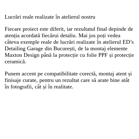
Lucrări reale realizate în atelierul nostru
Fiecare proiect este diferit, iar rezultatul final depinde de
atenția acordată fiecărui detaliu. Mai jos poți vedea
câteva exemple reale de lucrări realizate în atelierul ED’s
Detailing Garage din București, de la montaj elemente
Maxton Design până la protecție cu folie PPF și protecție
ceramică.
Punem accent pe compatibilitate corectă, montaj atent și
finisaje curate, pentru un rezultat care să arate bine atât
în fotografii, cât și în realitate.