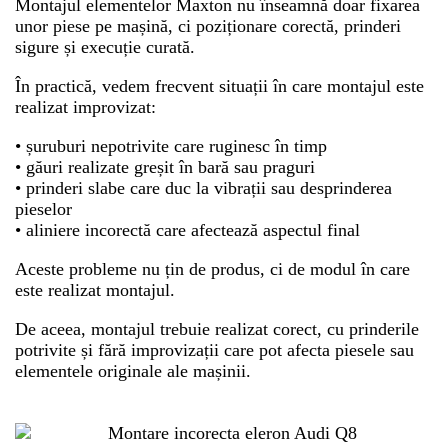
Montajul elementelor Maxton nu înseamnă doar fixarea
unor piese pe mașină, ci poziționare corectă, prinderi
sigure și execuție curată.
În practică, vedem frecvent situații în care montajul este
realizat improvizat:
• șuruburi nepotrivite care ruginesc în timp
• găuri realizate greșit în bară sau praguri
• prinderi slabe care duc la vibrații sau desprinderea
pieselor
• aliniere incorectă care afectează aspectul final
Aceste probleme nu țin de produs, ci de modul în care
este realizat montajul.
De aceea, montajul trebuie realizat corect, cu prinderile
potrivite și fără improvizații care pot afecta piesele sau
elementele originale ale mașinii.