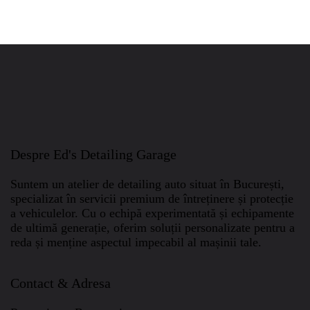
Despre Ed's Detailing Garage
Suntem un atelier de detailing auto situat în București,
specializat în servicii premium de întreținere și protecție
a vehiculelor.
Cu o echipă experimentată și echipamente
de ultimă generație, oferim soluții personalizate pentru a
reda și menține aspectul impecabil al mașinii tale.
Contact & Adresa