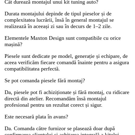
Cât durează montajul unui kit tuning auto?
Durata montajului depinde de tipul pieselor și de
complexitatea lucrării, însă în general montajul se
realizează în aceeași zi sau în decurs de 1–2 zile.
Elementele Maxton Design sunt compatibile cu orice
mașină?
Piesele sunt dedicate pe model, generație și echipare, de
aceea verificăm fiecare comandă înainte pentru a asigura
compatibilitatea perfectă.
Se pot comanda piesele fără montaj?
Da, piesele pot fi achiziționate și fără montaj, cu ridicare
directă din atelier. Recomandăm însă montajul
profesional pentru un rezultat corect și sigur.
Este necesară plata în avans?
Da. Comanda către furnizor se plasează doar după
confirmarea clientului și achitarea integrală a kitului