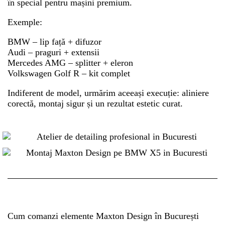
în special pentru mașini premium.
Exemple:
BMW – lip față + difuzor
Audi – praguri + extensii
Mercedes AMG – splitter + eleron
Volkswagen Golf R – kit complet
Indiferent de model, urmărim aceeași execuție: aliniere
corectă, montaj sigur și un rezultat estetic curat.
Cum comanzi elemente Maxton Design în București