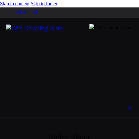
Skip to content
Skip to footer
0762 022 195
Slider About