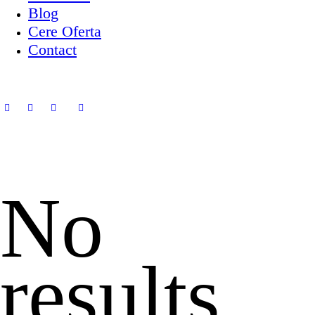
Blog
Cere Oferta
Contact
No
results