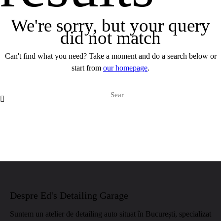
We're sorry, but your query
did not match
Can't find what you need? Take a moment and do a search below or
start from
our homepage
.
Despre Ed's Detailing Garage
Suntem un atelier de detailing auto situat în București, specializat