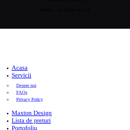
HOME
SLIDER ABOUT
Acasa
Servicii
Despre noi
FAQs
Privacy Policy
Maxton Design
Lista de preturi
Portofoliu