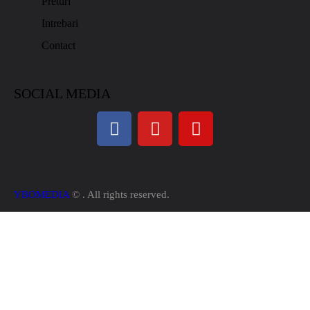
Preturi
Intrebari
Contact
SOCIAL MEDIA
YBOMEDIA
© . All rights reserved.