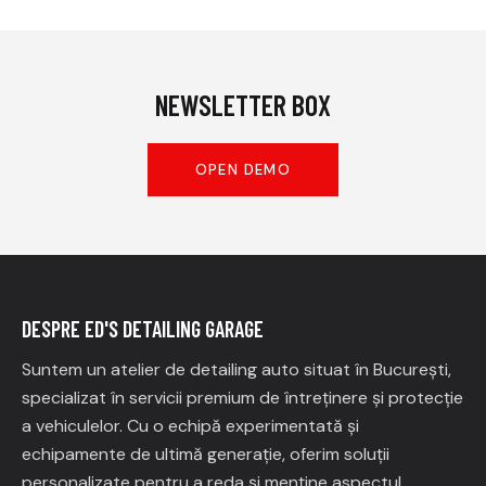
NEWSLETTER BOX
OPEN DEMO
DESPRE ED'S DETAILING GARAGE
Suntem un atelier de detailing auto situat în București,
specializat în servicii premium de întreținere și protecție
a vehiculelor.
Cu o echipă experimentată și
echipamente de ultimă generație, oferim soluții
personalizate pentru a reda și menține aspectul