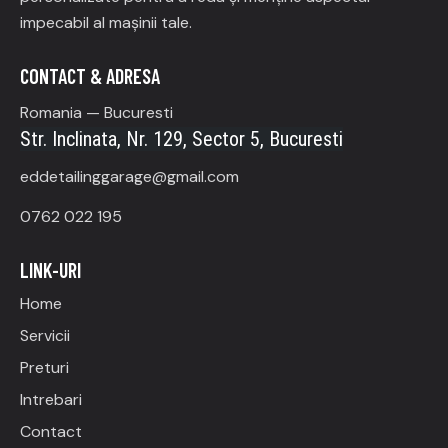
impecabil al mașinii tale.
CONTACT & ADRESA
Romania — Bucuresti
Str. Inclinata, Nr. 129, Sector 5, Bucuresti
eddetailinggarage@gmail.com
0762 022 195
LINK-URI
Home
Servicii
Preturi
Intrebari
Contact