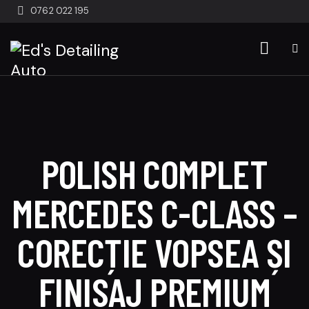
0762 022 195
POLISH COMPLET
MERCEDES C-CLASS –
CORECȚIE VOPSEA ȘI
FINISAJ PREMIUM