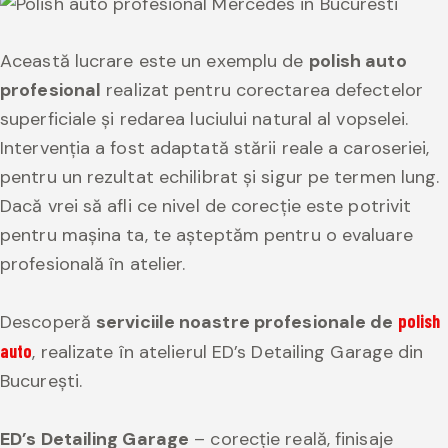
Această lucrare este un exemplu de
polish auto
profesional
realizat pentru corectarea defectelor
superficiale și redarea luciului natural al vopselei.
Intervenția a fost adaptată stării reale a caroseriei,
pentru un rezultat echilibrat și sigur pe termen lung.
Dacă vrei să afli ce nivel de corecție este potrivit
pentru mașina ta, te așteptăm pentru o evaluare
profesională în atelier.
Descoperă
serviciile noastre profesionale de
polish
auto
, realizate în atelierul ED’s Detailing Garage din
București.
ED’s Detailing Garage
– corecție reală, finisaje