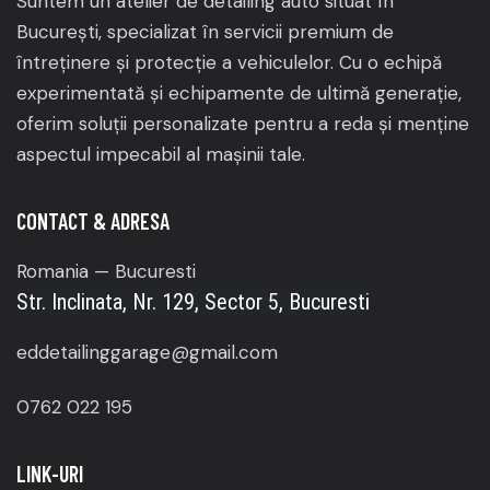
Suntem un atelier de detailing auto situat în
București, specializat în servicii premium de
întreținere și protecție a vehiculelor.
Cu o echipă
experimentată și echipamente de ultimă generație,
oferim soluții personalizate pentru a reda și menține
aspectul impecabil al mașinii tale.
CONTACT & ADRESA
Romania — Bucuresti
Str. Inclinata, Nr. 129, Sector 5, Bucuresti
eddetailinggarage@gmail.com
0762 022 195
LINK-URI