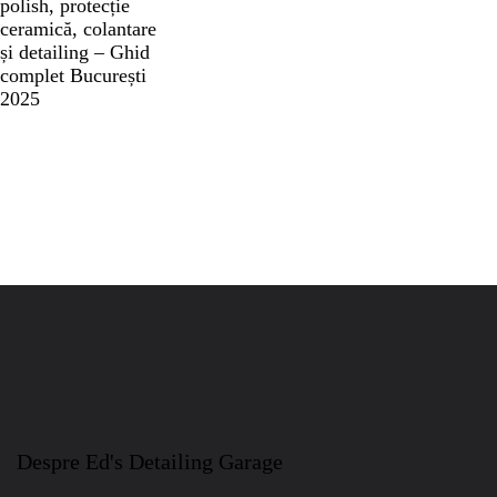
polish, protecție
ceramică, colantare
și detailing – Ghid
complet București
2025
Despre Ed's Detailing Garage