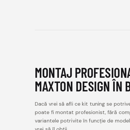
MONTAJ PROFESIONA
MAXTON DESIGN ÎN 
Dacă vrei să afli ce kit tuning se potr
poate fi montat profesionist, fără co
variantele potrivite în funcție de model,
vrei să îl obții.