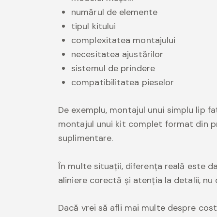
numărul de elemente
tipul kitului
complexitatea montajului
necesitatea ajustărilor
sistemul de prindere
compatibilitatea pieselor
De exemplu, montajul unui simplu lip fa
montajul unui kit complet format din pra
suplimentare.
În multe situații, diferența reală este
aliniere corectă și atenția la detalii, n
Dacă vrei să afli mai multe despre cost