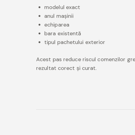
modelul exact
anul mașinii
echiparea
bara existentă
tipul pachetului exterior
Acest pas reduce riscul comenzilor greș
rezultat corect și curat.