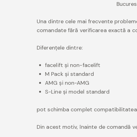
Una dintre cele mai frecvente problem
comandate fără verificarea exactă a com
Diferențele dintre:
facelift și non-facelift
M Pack și standard
AMG și non-AMG
S-Line și model standard
pot schimba complet compatibilitatea u
Din acest motiv, înainte de comandă ve