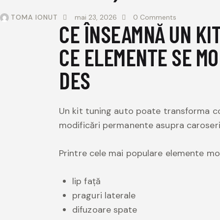
TOMA IONUT
mai 23, 2026
0
Comments
CE ÎNSEAMNĂ UN KIT
CE ELEMENTE SE MO
DES
Un kit tuning auto poate transforma c
modificări permanente asupra caroseri
Printre cele mai populare elemente m
lip față
praguri laterale
difuzoare spate