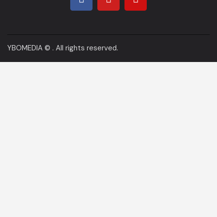
YBOMEDIA
© . All rights reserved.