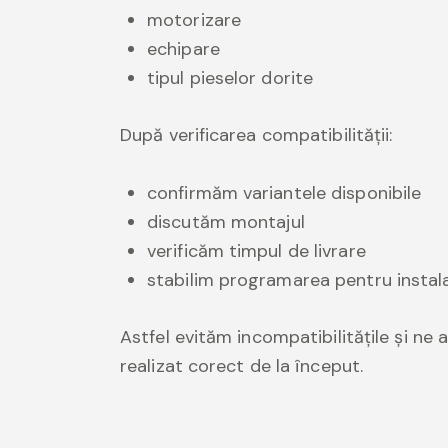
motorizare
echipare
tipul pieselor dorite
După verificarea compatibilității:
confirmăm variantele disponibile
discutăm montajul
verificăm timpul de livrare
stabilim programarea pentru instal
Astfel evităm incompatibilitățile și ne
realizat corect de la început.