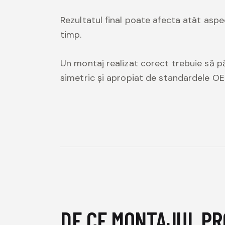
Rezultatul final poate afecta atât aspec
timp.
Un montaj realizat corect trebuie să p
simetric și apropiat de standardele OE
DE CE MONTAJUL PR