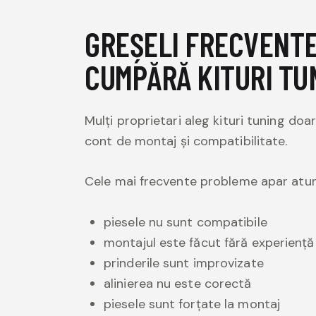
GREȘELI FRECVENTE
CUMPĂRĂ KITURI TU
Mulți proprietari aleg kituri tuning doa
cont de montaj și compatibilitate.
Cele mai frecvente probleme apar atun
piesele nu sunt compatibile
montajul este făcut fără experiență
prinderile sunt improvizate
alinierea nu este corectă
piesele sunt forțate la montaj