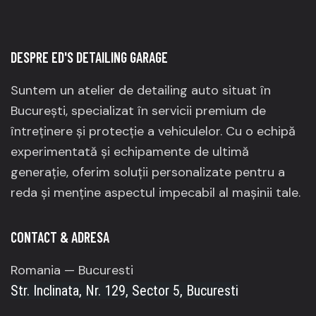
DESPRE ED'S DETAILING GARAGE
Suntem un atelier de detailing auto situat în
București, specializat în servicii premium de
întreținere și protecție a vehiculelor.
Cu o echipă
experimentată și echipamente de ultimă
generație, oferim soluții personalizate pentru a
reda și menține aspectul impecabil al mașinii tale.
CONTACT & ADRESA
Romania — Bucuresti
Str. Inclinata, Nr. 129, Sector 5, Bucuresti