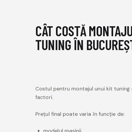
CÂT COSTĂ MONTAJU
TUNING ÎN BUCUREȘ
Costul pentru montajul unui kit tuning 
factori.
Prețul final poate varia în funcție de:
modelul mașinii