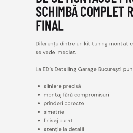
SCHIMBĂ COMPLET 
FINAL
Diferența dintre un kit tuning montat c
se vede imediat.
La ED’s Detailing Garage București pu
aliniere precisă
montaj fără compromisuri
prinderi corecte
simetrie
finisaj curat
atenție la detalii