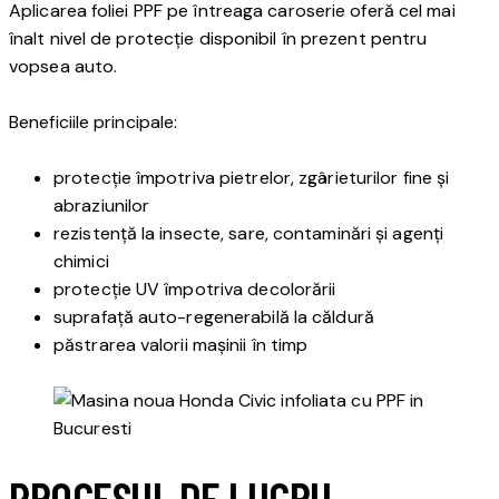
Aplicarea foliei PPF pe întreaga caroserie oferă cel mai
înalt nivel de protecție disponibil în prezent pentru
vopsea auto.
Beneficiile principale:
protecție împotriva pietrelor, zgârieturilor fine și
abraziunilor
rezistență la insecte, sare, contaminări și agenți
chimici
protecție UV împotriva decolorării
suprafață auto-regenerabilă la căldură
păstrarea valorii mașinii în timp
PROCESUL DE LUCRU –