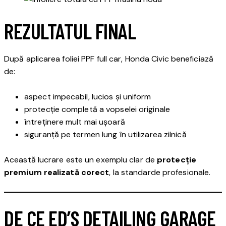
REZULTATUL FINAL
După aplicarea foliei PPF full car, Honda Civic beneficiază
de:
aspect impecabil, lucios și uniform
protecție completă a vopselei originale
întreținere mult mai ușoară
siguranță pe termen lung în utilizarea zilnică
Această lucrare este un exemplu clar de
protecție
premium realizată corect
, la standarde profesionale.
DE CE ED’S DETAILING GARAGE