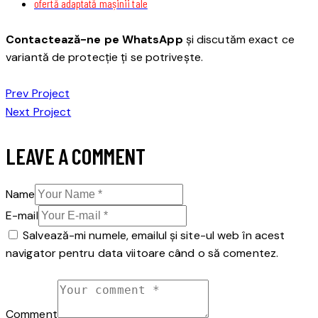
ofertă adaptată mașinii tale
Contactează-ne pe WhatsApp
și discutăm exact ce
variantă de protecție ți se potrivește.
NAVIGARE
Prev Project
Next Project
ÎN
ARTICOLE
LEAVE A COMMENT
Name
E-mail
Salvează-mi numele, emailul și site-ul web în acest
navigator pentru data viitoare când o să comentez.
Comment