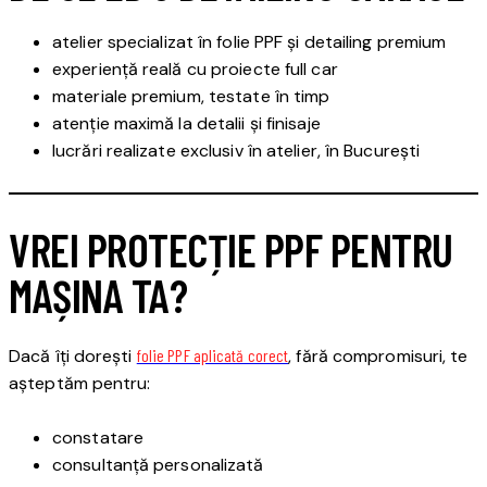
atelier specializat în folie PPF și detailing premium
experiență reală cu proiecte full car
materiale premium, testate în timp
atenție maximă la detalii și finisaje
lucrări realizate exclusiv în atelier, în București
VREI PROTECȚIE PPF PENTRU
MAȘINA TA?
Dacă îți dorești
folie PPF aplicată corect
,
fără compromisuri, te
așteptăm pentru:
constatare
consultanță personalizată