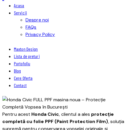
Acasa
Servicii
Despre noi
FAQs
Privacy Policy
Maxton Design
Lista de preturi
Portofoliu
Blog
Cere Oferta
Contact
Pentru acest
Honda Civic
, clientul a ales
protecție
completă cu folie PPF (Paint Protection Film)
, soluția
supremă pentru conservarea vopselei originale și