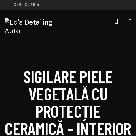
0762 022 195
SIGILARE PIELE
VEGETALĂ CU
PROTECȚIE
CERAMICĂ – INTERIOR