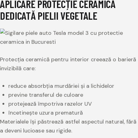
APLICARE PROTECȚIE CERAMICĂ
DEDICATĂ PIELII VEGETALE
Protecția ceramică pentru interior creează o barieră
invizibilă care:
reduce absorbția murdăriei și a lichidelor
previne transferul de culoare
protejează împotriva razelor UV
încetinește uzura prematură
Materialele își păstrează astfel aspectul natural, fără
a deveni lucioase sau rigide.