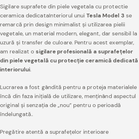
Sigilare suprafete din piele vegetala cu protectie
ceramica dedicataInteriorul unui
Tesla Model 3
se
remarcă prin design minimalist și utilizarea pielii
vegetale, un material modern, elegant, dar sensibil la
uzură și transfer de culoare. Pentru acest exemplar,
am realizat o
sigilare profesională a suprafețelor
din piele vegetală cu protecție ceramică dedicată
interiorului
.
Lucrarea a fost gândită pentru a proteja materialele
încă din faza inițială de utilizare, menținând aspectul
original și senzația de „nou” pentru o perioadă
îndelungată..
Pregătire atentă a suprafețelor interioare