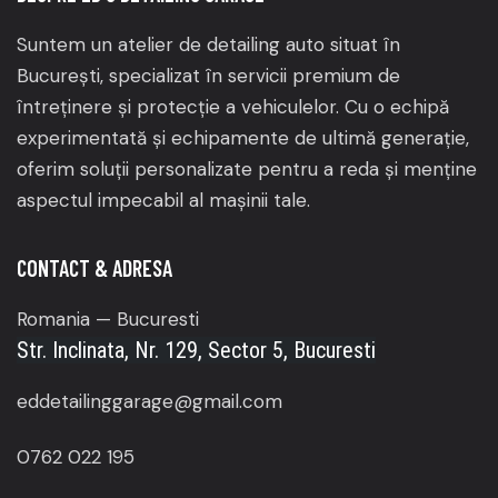
Suntem un atelier de detailing auto situat în
București, specializat în servicii premium de
întreținere și protecție a vehiculelor.
Cu o echipă
experimentată și echipamente de ultimă generație,
oferim soluții personalizate pentru a reda și menține
aspectul impecabil al mașinii tale.
CONTACT & ADRESA
Romania — Bucuresti
Str. Inclinata, Nr. 129, Sector 5, Bucuresti
eddetailinggarage@gmail.com
0762 022 195