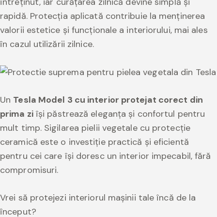
întreținut, iar curățarea zilnică devine simplă și
rapidă. Protecția aplicată contribuie la menținerea
valorii estetice și funcționale a interiorului, mai ales
în cazul utilizării zilnice.
Un
Tesla Model 3 cu interior protejat corect din
prima zi
își păstrează eleganța și confortul pentru
mult timp. Sigilarea pielii vegetale cu protecție
ceramică este o investiție practică și eficientă
pentru cei care își doresc un interior impecabil, fără
compromisuri.
Vrei să protejezi interiorul mașinii tale încă de la
început?