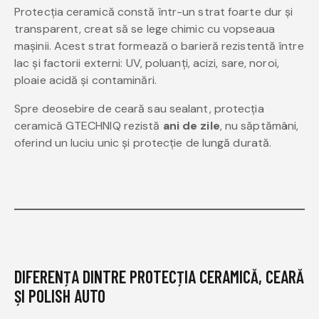
Protecția ceramică constă într-un strat foarte dur și
transparent, creat să se lege chimic cu vopseaua
mașinii. Acest strat formează o barieră rezistentă între
lac și factorii externi: UV, poluanți, acizi, sare, noroi,
ploaie acidă și contaminări.
Spre deosebire de ceară sau sealant, protecția
ceramică GTECHNIQ rezistă
ani de zile
, nu săptămâni,
oferind un luciu unic și protecție de lungă durată.
DIFERENȚA DINTRE PROTECȚIA CERAMICĂ, CEARĂ
ȘI POLISH AUTO