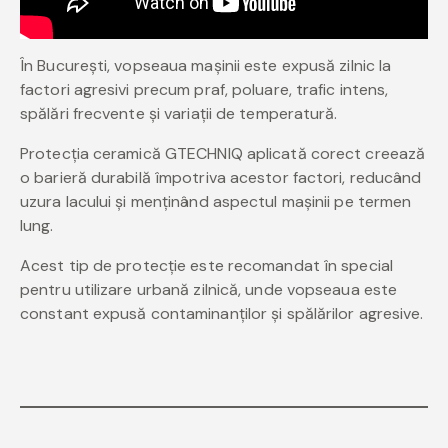
În București, vopseaua mașinii este expusă zilnic la
factori agresivi precum praf, poluare, trafic intens,
spălări frecvente și variații de temperatură.
Protecția ceramică GTECHNIQ aplicată corect creează
o barieră durabilă împotriva acestor factori, reducând
uzura lacului și menținând aspectul mașinii pe termen
lung.
Acest tip de protecție este recomandat în special
pentru utilizare urbană zilnică, unde vopseaua este
constant expusă contaminanților și spălărilor agresive.