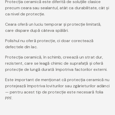
Protecția ceramică este diferită de soluțiile clasice
precum ceara sau sealantul, atât ca durabilitate, cât și
ca nivel de protecție.
Ceara oferă un luciu temporar și protecție limitată,
care dispare după câteva spălări.
Polishul nu oferă protecție, ci doar corectează
defectele din lac.
Protecția ceramică, în schimb, creează un strat dur,
rezistent, care se leagă chimic de suprafață și oferă
protecție de lungă durată împotriva factorilor externi.
Este important de menționat că protecția ceramică nu
protejează împotriva loviturilor sau zgârieturilor adânci
— pentru acest tip de protecție este necesară folia
PPF.