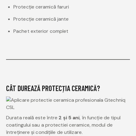
Protecție ceramică faruri
Protecție ceramică jante
Pachet exterior complet
CÂT DUREAZĂ PROTECȚIA CERAMICĂ?
Durata reală este între
2 și 5 ani
, în funcție de tipul
coatingului sau a protectiei ceramice, modul de
întreținere și condițiile de utilizare.