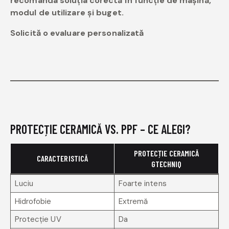
recomanda soluția corectă în funcție de mașină,
modul de utilizare și buget.
Solicită o evaluare personalizată
PROTECȚIE CERAMICĂ VS. PPF – CE ALEGI?
PROTECȚIE CERAMICĂ
CARACTERISTICĂ
GTECHNIQ
Luciu
Foarte intens
Hidrofobie
Extremă
Protecție UV
Da