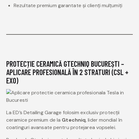
Rezultate premium garantate și clienți mulțumiți
PROTECȚIE CERAMICĂ GTECHNIQ BUCUREȘTI –
APLICARE PROFESIONALĂ ÎN 2 STRATURI (CSL +
EXO)
La ED’s Detailing Garage folosim exclusiv protecții
ceramice premium de la
Gtechniq
, lider mondial în
coatinguri avansate pentru protejarea vopselei.