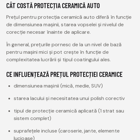
CÂT COSTĂ PROTECȚIA CERAMICĂ AUTO
Prețul pentru protecția ceramică auto diferă în funcție
de dimensiunea mașinii, starea vopselei și nivelul de
corecție necesar înainte de aplicare.
În general, prețurile pornesc de la un nivel de bază
pentru mașini mici și pot crește în funcție de
complexitatea lucrării și tipul coatingului ales.
CE INFLUENȚEAZĂ PREȚUL PROTECȚIEI CERAMICE
dimensiunea mașinii (mică, medie, SUV)
starea lacului și necesitatea unui polish corectiv
tipul de protecție ceramică aplicată (1 strat sau
sistem complet)
suprafețele incluse (caroserie, jante, elemente
lucioase)