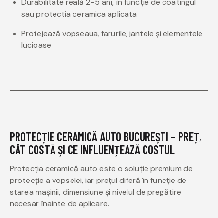
Durabilitate reală 2–5 ani, în funcție de coatingul
sau protectia ceramica aplicata
Protejează vopseaua, farurile, jantele și elementele
lucioase
PROTECȚIE CERAMICĂ AUTO BUCUREȘTI – PREȚ,
CÂT COSTĂ ȘI CE INFLUENȚEAZĂ COSTUL
Protecția ceramică auto este o soluție premium de
protecție a vopselei, iar prețul diferă în funcție de
starea mașinii, dimensiune și nivelul de pregătire
necesar înainte de aplicare.