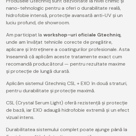
Produsele Gtechniq sunt dezvoltate la nivel chimic și
nano-tehnologic pentru a oferi o durabilitate reală,
hidrofobie intensă, protecție avansată anti-UV și un
luciu profund, de showroom.
Am participat la
workshop-uri oficiale Gtechniq
,
unde am învățat tehnicile corecte de pregătire,
aplicare și întreținere a coatingurilor profesionale. Asta
înseamnă că aplicăm aceste tratamente exact cum
recomandă producătorul — pentru rezultate maxime
și protecție de lungă durată.
Aplicăm sistemul Gtechniq CSL + EXO în două straturi,
pentru durabilitate și protecție maximă.
CSL (Crystal Serum Light) oferă rezistență și protecție
de bază, iar EXO adaugă hidrofobie extremă și un efect
vizual intens.
Durabilitatea sistemului complet poate ajunge până la