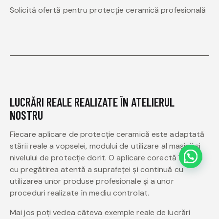
Solicită ofertă pentru protecție ceramică profesională
LUCRĂRI REALE REALIZATE ÎN ATELIERUL
NOSTRU
Fiecare aplicare de protecție ceramică este adaptată
stării reale a vopselei, modului de utilizare al mașinii și
nivelului de protecție dorit. O aplicare corectă începe
cu pregătirea atentă a suprafeței și continuă cu
utilizarea unor produse profesionale și a unor
proceduri realizate în mediu controlat.
Mai jos poți vedea câteva exemple reale de lucrări