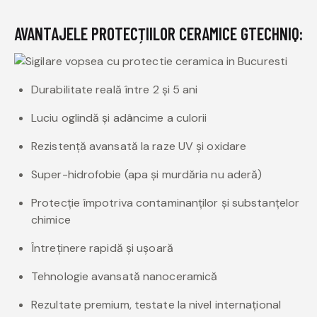
AVANTAJELE PROTECȚIILOR CERAMICE GTECHNIQ:
Durabilitate reală între 2 și 5 ani
Luciu oglindă și adâncime a culorii
Rezistență avansată la raze UV și oxidare
Super-hidrofobie (apa și murdăria nu aderă)
Protecție împotriva contaminanților și substanțelor
chimice
Întreținere rapidă și ușoară
Tehnologie avansată nanoceramică
Rezultate premium, testate la nivel internațional