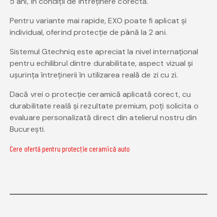
5 ani, în condiții de întreținere corectă.
Pentru variante mai rapide, EXO poate fi aplicat și
individual, oferind protecție de până la 2 ani.
Sistemul Gtechniq este apreciat la nivel internațional
pentru echilibrul dintre durabilitate, aspect vizual și
ușurința întreținerii în utilizarea reală de zi cu zi.
Dacă vrei o protecție ceramică aplicată corect, cu
durabilitate reală și rezultate premium, poți solicita o
evaluare personalizată direct din atelierul nostru din
București.
Cere ofertă pentru protecție ceramică auto