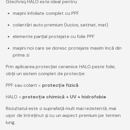
Gtechniq HALO este ideal pentru:
mașini înfoliate complet cu PPF
colantări auto premium (lucios, satinat, mat)
elemente parțial protejate cu folie PPF
mașini noi care se doresc protejate maxim încă din
prima zi
Prin aplicarea protecției ceramice HALO peste folie,
obții un sistem complet de protecție:
PPF sau colant =
protecție fizică
HALO =
protecție chimică + UV + hidrofobie
Rezultatul este o suprafață mult mai rezistentă, mai
ușor de întreținut și cu un aspect premium pe termen
lung.