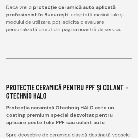
Dacă vrei o
protecție ceramică auto aplicată
profesionist în București
, adaptată mașinii tale și
modului de utilizare, poți solicita o evaluare
personalizată direct din pagina noastră de servicii.
PROTECȚIE CERAMICĂ PENTRU PPF ȘI COLANT –
GTECHNIQ HALO
Protecția ceramică Gtechniq HALO este un
coating premium special dezvoltat pentru
aplicare peste folie PPF sau colant auto
.
Spre deosebire de ceramica clasică destinată vopselei,