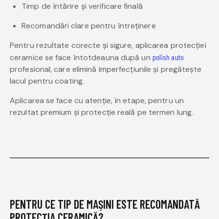
Timp de întărire și verificare finală
Recomandări clare pentru întreținere
Pentru rezultate corecte și sigure, aplicarea protecției
ceramice se face întotdeauna după un
polish auto
profesional, care elimină imperfecțiunile și pregătește
lacul pentru coating.
Aplicarea se face cu atenție, în etape, pentru un
rezultat premium și protecție reală pe termen lung.
PENTRU CE TIP DE MAȘINI ESTE RECOMANDATĂ
PROTECȚIA CERAMICĂ?