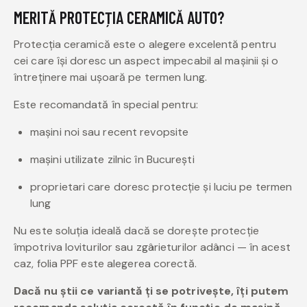
MERITĂ PROTECȚIA CERAMICĂ AUTO?
Protecția ceramică este o alegere excelentă pentru
cei care își doresc un aspect impecabil al mașinii și o
întreținere mai ușoară pe termen lung.
Este recomandată în special pentru:
mașini noi sau recent revopsite
mașini utilizate zilnic în București
proprietari care doresc protecție și luciu pe termen
lung
Nu este soluția ideală dacă se dorește protecție
împotriva loviturilor sau zgârieturilor adânci — în acest
caz, folia PPF este alegerea corectă.
Dacă nu știi ce variantă ți se potrivește, îți putem