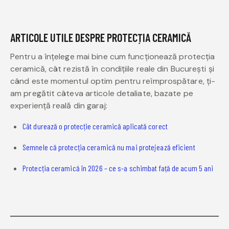
ARTICOLE UTILE DESPRE PROTECȚIA CERAMICĂ
Pentru a înțelege mai bine cum funcționează protecția
ceramică, cât rezistă în condițiile reale din București și
când este momentul optim pentru reîmprospătare, ți-
am pregătit câteva articole detaliate, bazate pe
experiență reală din garaj:
Cât durează o protecție ceramică aplicată corect
Semnele că protecția ceramică nu mai protejează eficient
Protecția ceramică în 2026 – ce s-a schimbat față de acum 5 ani