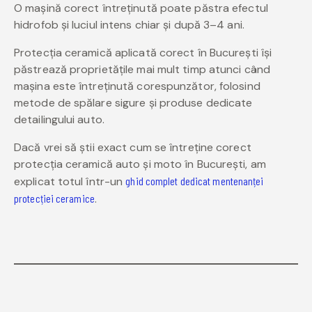
O mașină corect întreținută poate păstra efectul
hidrofob și luciul intens chiar și după 3–4 ani.
Protecția ceramică aplicată corect în București își
păstrează proprietățile mai mult timp atunci când
mașina este întreținută corespunzător, folosind
metode de spălare sigure și produse dedicate
detailingului auto.
Dacă vrei să știi exact cum se întreține corect
protecția ceramică auto și moto în București, am
explicat totul într-un
ghid complet dedicat mentenanței
protecției ceramice
.