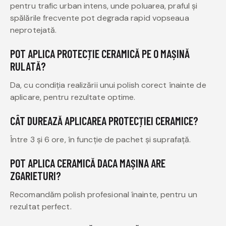
pentru trafic urban intens, unde poluarea, praful și
spălările frecvente pot degrada rapid vopseaua
neprotejată.
POT APLICA PROTECȚIE CERAMICĂ PE O MAȘINĂ
RULATĂ?
Da, cu condiția realizării unui polish corect înainte de
aplicare, pentru rezultate optime.
CÂT DUREAZĂ APLICAREA PROTECȚIEI CERAMICE?
Între 3 și 6 ore, în funcție de pachet și suprafață.
POT APLICA CERAMICĂ DACA MAȘINA ARE
ZGARIETURI?
Recomandăm polish profesional înainte, pentru un
rezultat perfect.