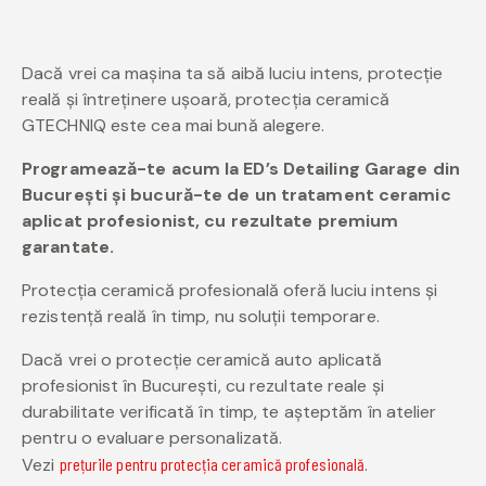
Dacă vrei ca mașina ta să aibă luciu intens, protecție
reală și întreținere ușoară, protecția ceramică
GTECHNIQ este cea mai bună alegere.
Programează-te acum la ED’s Detailing Garage din
București și bucură-te de un tratament ceramic
aplicat profesionist, cu rezultate premium
garantate.
Protecția ceramică profesională oferă luciu intens și
rezistență reală în timp, nu soluții temporare.
Dacă vrei o protecție ceramică auto aplicată
profesionist în București, cu rezultate reale și
durabilitate verificată în timp, te așteptăm în atelier
pentru o evaluare personalizată.
Vezi
prețurile pentru protecția ceramică profesională
.