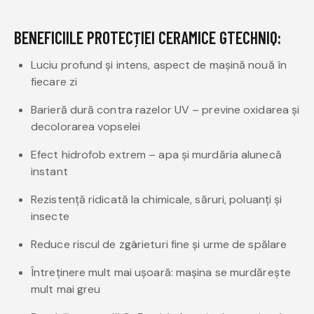
BENEFICIILE PROTECȚIEI CERAMICE GTECHNIQ:
Luciu profund și intens, aspect de mașină nouă în
fiecare zi
Barieră dură contra razelor UV – previne oxidarea și
decolorarea vopselei
Efect hidrofob extrem – apa și murdăria alunecă
instant
Rezistență ridicată la chimicale, săruri, poluanți și
insecte
Reduce riscul de zgârieturi fine și urme de spălare
Întreținere mult mai ușoară: mașina se murdărește
mult mai greu