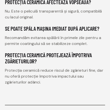
PROTECȚIA CERAMICĂ AFECTEAZĂ VOPSEAUA?
Nu. Este o peliculă transparentă și sigură, compatibilă
cu lacul original.
SE POATE SPĂLA MAȘINA IMEDIAT DUPĂ APLICARE?
Recomandăm evitarea spălării în primele zile pentru a
permite coatingului să se stabilizeze complet.
PROTECȚIA CERAMICĂ PROTEJEAZĂ ÎMPOTRIVA
ZGÂRIETURILOR?
Protecția ceramică reduce riscul de zgârieturi fine, dar
nu oferă protecție împotriva impactului sau
zgârieturilor adânci.