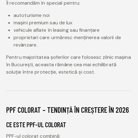
Îl recomandăm în special pentru:
autoturisme noi
mașini premium sau de lux
vehicule aflate în leasing sau finanțare
proprietari care urmăresc menținerea valorii de
revânzare.
Pentru majoritatea șoferilor care folosesc zilnic mașina
în București, aceasta rămâne cea mai echilibrată
soluție între protecție, estetică și cost.
PPF COLORAT – TENDINȚĂ ÎN CREȘTERE ÎN 2026
CE ESTE PPF-UL COLORAT
PPF-ul colorat combină: