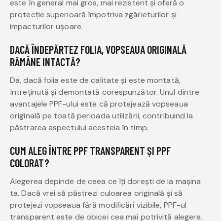
este în general mai gros, mai rezistent și oferă o
protecție superioară împotriva zgârieturilor și
impacturilor ușoare.
DACĂ ÎNDEPĂRTEZ FOLIA, VOPSEAUA ORIGINALĂ
RĂMÂNE INTACTĂ?
Da, dacă folia este de calitate și este montată,
întreținută și demontată corespunzător. Unul dintre
avantajele PPF-ului este că protejează vopseaua
originală pe toată perioada utilizării, contribuind la
păstrarea aspectului acesteia în timp.
CUM ALEG ÎNTRE PPF TRANSPARENT ȘI PPF
COLORAT?
Alegerea depinde de ceea ce îți dorești de la mașina
ta. Dacă vrei să păstrezi culoarea originală și să
protejezi vopseaua fără modificări vizibile, PPF-ul
transparent este de obicei cea mai potrivită alegere.