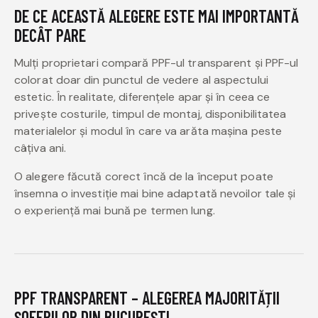
DE CE ACEASTĂ ALEGERE ESTE MAI IMPORTANTĂ
DECÂT PARE
Mulți proprietari compară PPF-ul transparent și PPF-ul
colorat doar din punctul de vedere al aspectului
estetic. În realitate, diferențele apar și în ceea ce
privește costurile, timpul de montaj, disponibilitatea
materialelor și modul în care va arăta mașina peste
câțiva ani.
O alegere făcută corect încă de la început poate
însemna o investiție mai bine adaptată nevoilor tale și
o experiență mai bună pe termen lung.
PPF TRANSPARENT – ALEGEREA MAJORITĂȚII
ȘOFERILOR DIN BUCUREȘTI