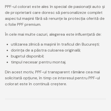
PPF-ul colorat este ales în special de pasionații auto și
de proprietarii care doresc să personalizeze complet
aspectul mașinii fără să renunțe la protecția oferită de
o folie PPF premium.
În cele mai multe cazuri, alegerea este influențată de:
utilizarea zilnică a mașinii în traficul din București;
dorința de a păstra culoarea originală;
bugetul disponibil;
timpul necesar pentru montaj.
Din acest motiv, PPF-ul transparent rămâne cea mai
solicitată opțiune, în timp ce interesul pentru PPF-ul
colorat este în continuă creștere.