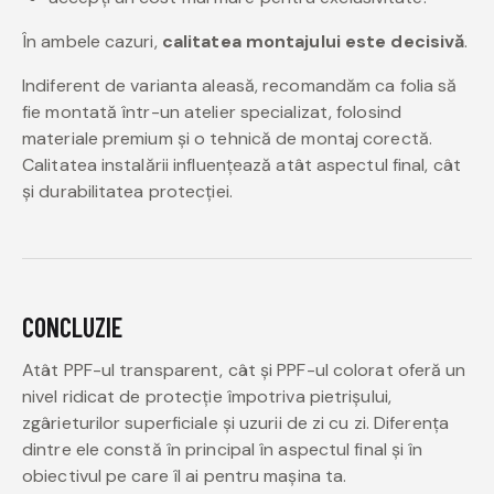
În ambele cazuri,
calitatea montajului este decisivă
.
Indiferent de varianta aleasă, recomandăm ca folia să
fie montată într-un atelier specializat, folosind
materiale premium și o tehnică de montaj corectă.
Calitatea instalării influențează atât aspectul final, cât
și durabilitatea protecției.
CONCLUZIE
Atât PPF-ul transparent, cât și PPF-ul colorat oferă un
nivel ridicat de protecție împotriva pietrișului,
zgârieturilor superficiale și uzurii de zi cu zi. Diferența
dintre ele constă în principal în aspectul final și în
obiectivul pe care îl ai pentru mașina ta.