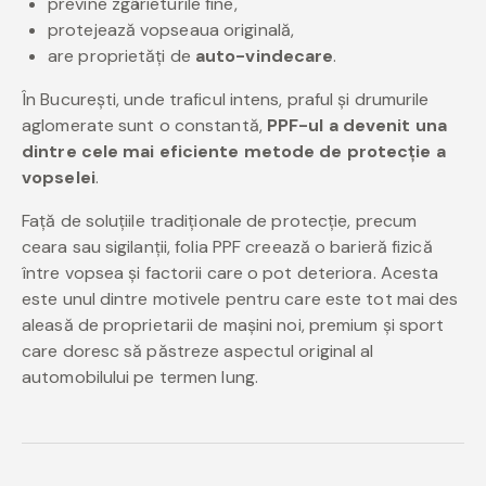
previne zgârieturile fine,
protejează vopseaua originală,
are proprietăți de
auto-vindecare
.
În București, unde traficul intens, praful și drumurile
aglomerate sunt o constantă,
PPF-ul a devenit una
dintre cele mai eficiente metode de protecție a
vopselei
.
Față de soluțiile tradiționale de protecție, precum
ceara sau sigilanții, folia PPF creează o barieră fizică
între vopsea și factorii care o pot deteriora. Acesta
este unul dintre motivele pentru care este tot mai des
aleasă de proprietarii de mașini noi, premium și sport
care doresc să păstreze aspectul original al
automobilului pe termen lung.