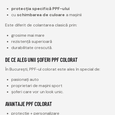
protecția specifică PPF-ului
cu
schimbarea de culoare
a mașinii
Este diferit de colantarea clasică prin:
grosime mai mare
rezistență superioară
durabilitate crescută.
DE CE ALEG UNII ȘOFERI PPF COLORAT
În București, PPF-ul colorat este ales în special de:
pasionați auto
proprietari de mașini sport
șoferi care vor un look unic.
AVANTAJE PPF COLORAT
protecție + personalizare