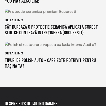
YOU MAY ALSO LIKE
DETAILING
CÂT DUREAZĂ O PROTECȚIE CERAMICĂ APLICATĂ CORECT
ȘI DE CE CONTEAZĂ ÎNTREȚINEREA (BUCUREȘTI)
DETAILING
TIPURI DE POLISH AUTO – CARE ESTE POTRIVIT PENTRU
MAȘINA TA?
DESPRE ED'S DETAILING GARAGE