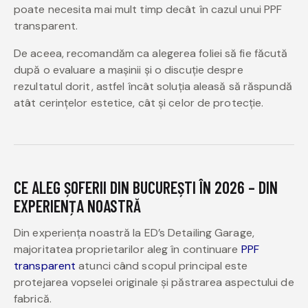
poate necesita mai mult timp decât în cazul unui PPF
transparent.
De aceea, recomandăm ca alegerea foliei să fie făcută
după o evaluare a mașinii și o discuție despre
rezultatul dorit, astfel încât soluția aleasă să răspundă
atât cerințelor estetice, cât și celor de protecție.
CE ALEG ȘOFERII DIN BUCUREȘTI ÎN 2026 – DIN
EXPERIENȚA NOASTRĂ
Din experiența noastră la ED’s Detailing Garage,
majoritatea proprietarilor aleg în continuare
PPF
transparent
atunci când scopul principal este
protejarea vopselei originale și păstrarea aspectului de
fabrică.