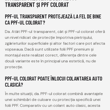
TRANSPARENT ȘI PPF COLORAT
PPF-UL TRANSPARENT PROTEJEAZĂ LA FEL DE BINE
CA PPF-UL COLORAT?
Da. Atât PPF-ul transparent, cât și PPF-ul colorat oferă
un nivel ridicat de protecție împotriva pietrișului,
zgârieturilor superficiale și altor factori care pot afecta
vopseaua. Dacă sunt utilizate folii PPF premium și
montajul este realizat corect, diferența dintre cele
două variante este în principal una estetică, nu de
protecție.
PPF-UL COLORAT POATE ÎNLOCUI COLANTAREA AUTO
CLASICĂ?
În multe situații, da. PPF-ul colorat combină avantajele
unei schimbări de culoare cu protecția specifică unei
folii PPF. Comparativ cu un colant auto clasic, acesta