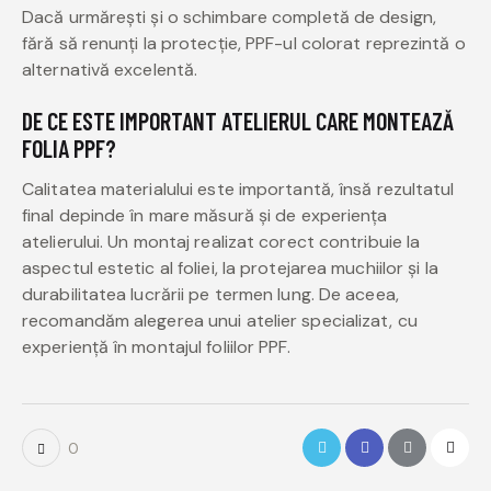
Dacă urmărești și o schimbare completă de design,
fără să renunți la protecție, PPF-ul colorat reprezintă o
alternativă excelentă.
DE CE ESTE IMPORTANT ATELIERUL CARE MONTEAZĂ
FOLIA PPF?
Calitatea materialului este importantă, însă rezultatul
final depinde în mare măsură și de experiența
atelierului. Un montaj realizat corect contribuie la
aspectul estetic al foliei, la protejarea muchiilor și la
durabilitatea lucrării pe termen lung. De aceea,
recomandăm alegerea unui atelier specializat, cu
experiență în montajul foliilor PPF.
0