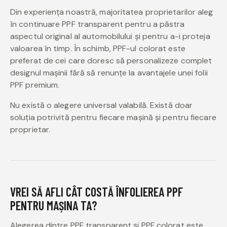
Din experiența noastră, majoritatea proprietarilor aleg
în continuare PPF transparent pentru a păstra
aspectul original al automobilului și pentru a-i proteja
valoarea în timp. În schimb, PPF-ul colorat este
preferat de cei care doresc să personalizeze complet
designul mașinii fără să renunțe la avantajele unei folii
PPF premium.
Nu există o alegere universal valabilă. Există doar
soluția potrivită pentru fiecare mașină și pentru fiecare
proprietar.
VREI SĂ AFLI CÂT COSTĂ ÎNFOLIEREA PPF
PENTRU MAȘINA TA?
Alegerea dintre PPF transparent și PPF colorat este