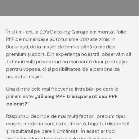
În ultimii ani, la ED’s Detailing Garage am montat folie
PPF pe numeroase autoturisme utilizate zilnic în
București, de la mașini de familie până la modele
premium și sport. Din experiența noastră, observăm că
tot mai mulți proprietari nu mai caută doar protecție
pentru vopsea, ci și posibilitatea de a personaliza
aspectul mașinii.
Una dintre cele mai frecvente întrebări pe care le
primim este:
„Să aleg PPF transparent sau PPF
colorat?”
Răspunsul depinde de mai mulți factori, precum tipul
mașinii, modul în care este utilizată, bugetul disponibil
și rezultatul pe care îl urmărești. În acest articol
explicăm diferențele dintre cele două variante,