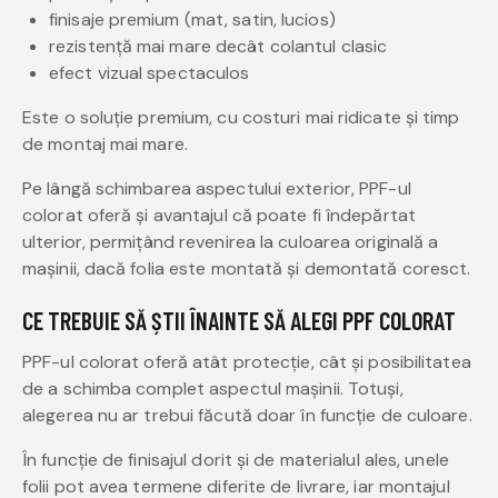
finisaje premium (mat, satin, lucios)
rezistență mai mare decât colantul clasic
efect vizual spectaculos
Este o soluție premium, cu costuri mai ridicate și timp
de montaj mai mare.
Pe lângă schimbarea aspectului exterior, PPF-ul
colorat oferă și avantajul că poate fi îndepărtat
ulterior, permițând revenirea la culoarea originală a
mașinii, dacă folia este montată și demontată coresct.
CE TREBUIE SĂ ȘTII ÎNAINTE SĂ ALEGI PPF COLORAT
PPF-ul colorat oferă atât protecție, cât și posibilitatea
de a schimba complet aspectul mașinii. Totuși,
alegerea nu ar trebui făcută doar în funcție de culoare.
În funcție de finisajul dorit și de materialul ales, unele
folii pot avea termene diferite de livrare, iar montajul