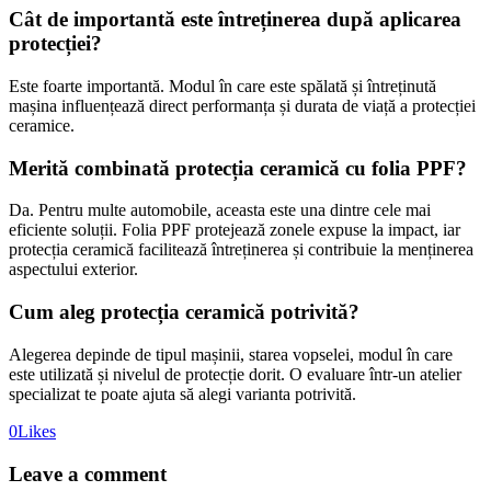
Cât de importantă este întreținerea după aplicarea
protecției?
Este foarte importantă. Modul în care este spălată și întreținută
mașina influențează direct performanța și durata de viață a protecției
ceramice.
Merită combinată protecția ceramică cu folia PPF?
Da. Pentru multe automobile, aceasta este una dintre cele mai
eficiente soluții. Folia PPF protejează zonele expuse la impact, iar
protecția ceramică facilitează întreținerea și contribuie la menținerea
aspectului exterior.
Cum aleg protecția ceramică potrivită?
Alegerea depinde de tipul mașinii, starea vopselei, modul în care
este utilizată și nivelul de protecție dorit. O evaluare într-un atelier
specializat te poate ajuta să alegi varianta potrivită.
0
Likes
Leave a comment