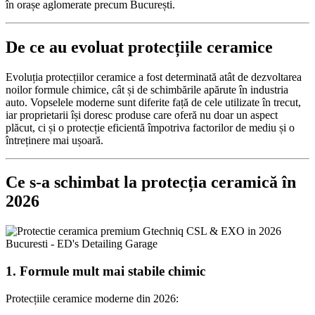
în orașe aglomerate precum București.
De ce au evoluat protecțiile ceramice
Evoluția protecțiilor ceramice a fost determinată atât de dezvoltarea
noilor formule chimice, cât și de schimbările apărute în industria
auto. Vopselele moderne sunt diferite față de cele utilizate în trecut,
iar proprietarii își doresc produse care oferă nu doar un aspect
plăcut, ci și o protecție eficientă împotriva factorilor de mediu și o
întreținere mai ușoară.
Ce s-a schimbat la protecția ceramică în
2026
1. Formule mult mai stabile chimic
Protecțiile ceramice moderne din 2026: