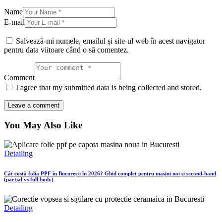
Name
E-mail
Salvează-mi numele, emailul și site-ul web în acest navigator
pentru data viitoare când o să comentez.
Comment
I agree that my submitted data is being collected and stored.
You May Also Like
Detailing
Cât costă folia PPF în București în 2026? Ghid complet pentru mașini noi și second-hand
(parțial vs full body)
Detailing