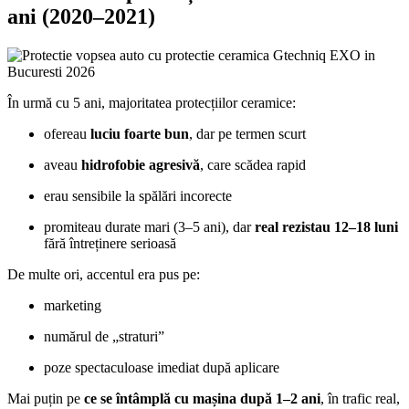
ani (2020–2021)
În urmă cu 5 ani, majoritatea protecțiilor ceramice:
ofereau
luciu foarte bun
, dar pe termen scurt
aveau
hidrofobie agresivă
, care scădea rapid
erau sensibile la spălări incorecte
promiteau durate mari (3–5 ani), dar
real rezistau 12–18 luni
fără întreținere serioasă
De multe ori, accentul era pus pe:
marketing
numărul de „straturi”
poze spectaculoase imediat după aplicare
Mai puțin pe
ce se întâmplă cu mașina după 1–2 ani
, în trafic real,