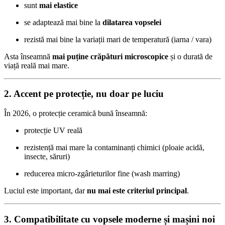
sunt
mai elastice
se adaptează mai bine la
dilatarea vopselei
rezistă mai bine la variații mari de temperatură (iarna / vara)
Asta înseamnă
mai puține crăpături microscopice
și o durată de
viață reală mai mare.
2. Accent pe protecție, nu doar pe luciu
În 2026, o protecție ceramică bună înseamnă:
protecție UV reală
rezistență mai mare la contaminanți chimici (ploaie acidă,
insecte, săruri)
reducerea micro-zgârieturilor fine (wash marring)
Luciul este important, dar
nu mai este criteriul principal
.
3. Compatibilitate cu vopsele moderne și mașini noi