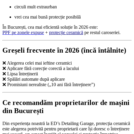
circuli mult extraurban
vrei cea mai bună protecție posibilă
În București, cea mai eficientă soluție în 2026 este:
PPF pe zonele expuse
+
protecție ceramică
pe restul caroseriei.
Greșeli frecvente în 2026 (încă întâlnite)
❌ Alegerea celei mai ieftine ceramici
❌ Aplicare fără corecție corectă a lacului
❌ Lipsa întreținerii
❌ Spălări automate după aplicare
❌ Promisiuni nerealiste („10 ani fără întreținere”)
Ce recomandăm proprietarilor de mașini
din București
Din experiența noastră la ED’s Detailing Garage, protecția ceramică
este alegerea potrivită pentru proprietarii care își doresc o întreținere