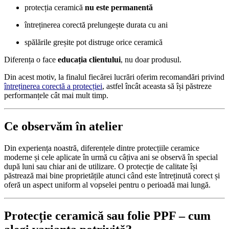
protecția ceramică
nu este permanentă
întreținerea corectă prelungește durata cu ani
spălările greșite pot distruge orice ceramică
Diferența o face
educația clientului
, nu doar produsul.
Din acest motiv, la finalul fiecărei lucrări oferim recomandări privind
întreținerea corectă a protecției
, astfel încât aceasta să își păstreze
performanțele cât mai mult timp.
Ce observăm în atelier
Din experiența noastră, diferențele dintre protecțiile ceramice
moderne și cele aplicate în urmă cu câțiva ani se observă în special
după luni sau chiar ani de utilizare. O protecție de calitate își
păstrează mai bine proprietățile atunci când este întreținută corect și
oferă un aspect uniform al vopselei pentru o perioadă mai lungă.
Protecție ceramică sau folie PPF – cum