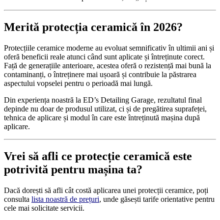
Merită protecția ceramică în 2026?
Protecțiile ceramice moderne au evoluat semnificativ în ultimii ani și
oferă beneficii reale atunci când sunt aplicate și întreținute corect.
Față de generațiile anterioare, acestea oferă o rezistență mai bună la
contaminanți, o întreținere mai ușoară și contribuie la păstrarea
aspectului vopselei pentru o perioadă mai lungă.
Din experiența noastră la ED’s Detailing Garage, rezultatul final
depinde nu doar de produsul utilizat, ci și de pregătirea suprafeței,
tehnica de aplicare și modul în care este întreținută mașina după
aplicare.
Vrei să afli ce protecție ceramică este
potrivită pentru mașina ta?
Dacă dorești să afli cât costă aplicarea unei protecții ceramice, poți
consulta
lista noastră de prețuri
, unde găsești tarife orientative pentru
cele mai solicitate servicii.