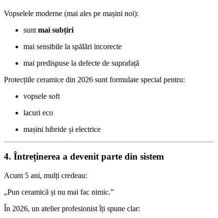
Vopselele moderne (mai ales pe mașini noi):
sunt
mai subțiri
mai sensibile la spălări incorecte
mai predispuse la defecte de suprafață
Protecțiile ceramice din 2026 sunt formulate special pentru:
vopsele soft
lacuri eco
mașini hibride și electrice
4. Întreținerea a devenit parte din sistem
Acum 5 ani, mulți credeau:
„Pun ceramică și nu mai fac nimic.”
În 2026, un atelier profesionist îți spune clar: