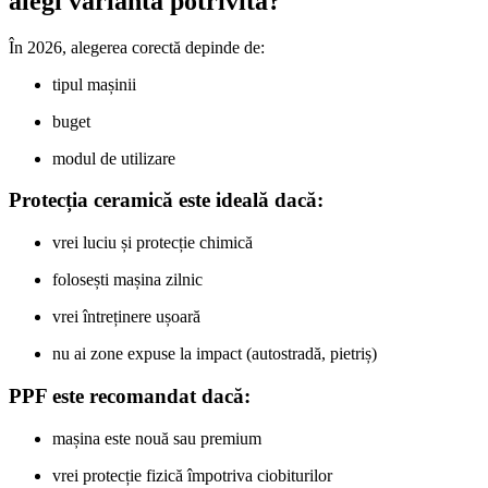
alegi varianta potrivită?
În 2026, alegerea corectă depinde de:
tipul mașinii
buget
modul de utilizare
Protecția ceramică este ideală dacă:
vrei luciu și protecție chimică
folosești mașina zilnic
vrei întreținere ușoară
nu ai zone expuse la impact (autostradă, pietriș)
PPF este recomandat dacă:
mașina este nouă sau premium
vrei protecție fizică împotriva ciobiturilor