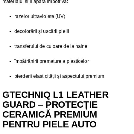
materialul și îl apără împotriva:
razelor ultraviolete (UV)
decolorării și uscării pielii
transferului de culoare de la haine
îmbătrânirii premature a plasticelor
pierderii elasticității și aspectului premium
GTECHNIQ L1 LEATHER
GUARD – PROTECȚIE
CERAMICĂ PREMIUM
PENTRU PIELE AUTO