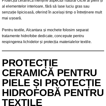
Protecția ceramică menține aspectul natural OEM al pielii și
al elementelor interioare, fără să lase luciu gras sau
senzație lipicioasă, oferind în același timp o întreținere mult
mai ușoară.
Pentru textile, Alcantara și mochete folosim separat
tratamente hidrofobe dedicate, concepute pentru
respingerea lichidelor și protecția materialelor textile.
PROTECȚIE
CERAMICĂ PENTRU
PIELE ȘI PROTECȚIE
HIDROFOBĂ PENTRU
TEXTILE