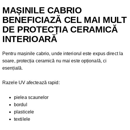
MAȘINILE CABRIO
BENEFICIAZĂ CEL MAI MULT
DE PROTECȚIA CERAMICĂ
INTERIOARĂ
Pentru mașinile cabrio, unde interiorul este expus direct la
soare, protecția ceramică nu mai este opțională, ci
esențială.
Razele UV afectează rapid:
pielea scaunelor
bordul
plasticele
textilele