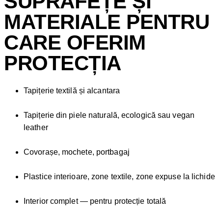
SUPRAFEȚE ȘI
MATERIALE PENTRU
CARE OFERIM
PROTECȚIA
Tapițerie textilă și alcantara
Tapițerie din piele naturală, ecologică sau vegan
leather
Covorașe, mochete, portbagaj
Plastice interioare, zone textile, zone expuse la lichide
Interior complet — pentru protecție totală