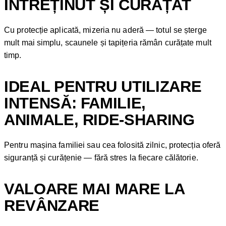
ÎNTREȚINUT ȘI CURĂȚAT
Cu protecție aplicată, mizeria nu aderă — totul se șterge
mult mai simplu, scaunele și tapițeria rămân curățate mult
timp.
IDEAL PENTRU UTILIZARE
INTENSĂ: FAMILIE,
ANIMALE, RIDE-SHARING
Pentru mașina familiei sau cea folosită zilnic, protecția oferă
siguranță și curățenie — fără stres la fiecare călătorie.
VALOARE MAI MARE LA
REVÂNZARE