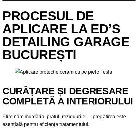
PROCESUL DE
APLICARE LA ED’S
DETAILING GARAGE
BUCUREȘTI
CURĂȚARE ȘI DEGRESARE
COMPLETĂ A INTERIORULUI
Eliminăm murdăria, praful, reziduurile — pregătirea este
esențială pentru eficiența tratamentului.