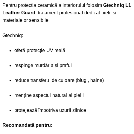
Pentru protecția ceramică a interiorului folosim
Gtechniq L1
Leather Guard
, tratament profesional dedicat pielii și
materialelor sensibile.
Gtechniq:
oferă protecție UV reală
respinge murdăria și praful
reduce transferul de culoare (blugi, haine)
menține aspectul natural al pielii
protejează împotriva uzurii zilnice
Recomandată pentru: