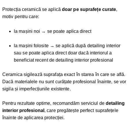
Protecția ceramică se aplică
doar pe suprafețe curate
,
motiv pentru care:
la mașini noi → se poate aplica direct
la mașini folosite → se aplică după detailing interior
sau se poate aplica direct doar dacă interiorul a
beneficiat recent de detailing interior profesional
Ceramica sigilează suprafața exact în starea în care se află.
Dacă materialele nu sunt curățate profesional înainte, se vor
sigila și imperfecțiunile existente.
Pentru rezultate optime, recomandăm serviciul de
detailing
interior profesional
, care pregătește perfect suprafețele
înainte de aplicarea protecției.