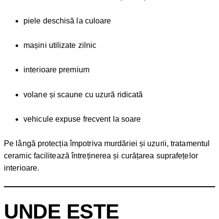
piele deschisă la culoare
mașini utilizate zilnic
interioare premium
volane și scaune cu uzură ridicată
vehicule expuse frecvent la soare
Pe lângă protecția împotriva murdăriei și uzurii, tratamentul
ceramic facilitează întreținerea și curățarea suprafețelor
interioare.
UNDE ESTE