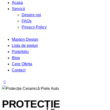
Acasa
Servicii
Despre noi
FAQs
Privacy Policy
Maxton Design
Lista de preturi
Portofoliu
Blog
Cere Oferta
Contact
PROTECȚIE