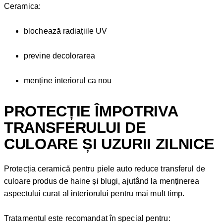
Ceramica:
blochează radiațiile UV
previne decolorarea
menține interiorul ca nou
PROTECȚIE ÎMPOTRIVA
TRANSFERULUI DE
CULOARE ȘI UZURII ZILNICE
Protecția ceramică pentru piele auto reduce transferul de
culoare produs de haine și blugi, ajutând la menținerea
aspectului curat al interiorului pentru mai mult timp.
Tratamentul este recomandat în special pentru: