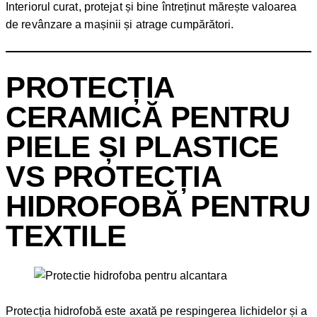
Interiorul curat, protejat și bine întreținut mărește valoarea
de revânzare a mașinii și atrage cumpărători.
PROTECȚIA
CERAMICĂ PENTRU
PIELE ȘI PLASTICE
VS PROTECȚIA
HIDROFOBĂ PENTRU
TEXTILE
Protecția hidrofobă este axată pe respingerea lichidelor și a