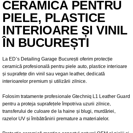
CERAMICĂ PENTRU
PIELE, PLASTICE
INTERIOARE ȘI VINIL
ÎN BUCUREȘTI
La ED’s Detailing Garage București oferim protecție
ceramică profesională pentru piele auto, plastice interioare
și suprafețe din vinil sau vegan leather, dedicată
interioarelor premium și utilizării zilnice.
Folosim tratamente profesionale Gtechniq L1 Leather Guard
pentru a proteja suprafețele împotriva uzurii zilnice,
transferului de culoare de la haine și blugi, murdăriei,
razelor UV și îmbătrânirii premature a materialelor.