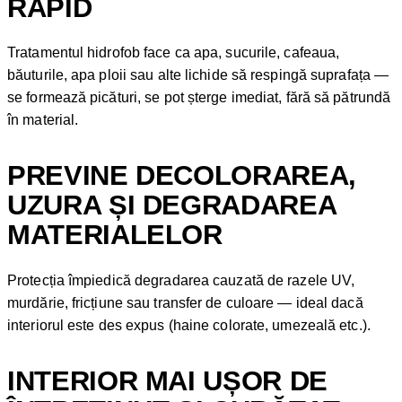
RAPID
Tratamentul hidrofob face ca apa, sucurile, cafeaua,
băuturile, apa ploii sau alte lichide să respingă suprafața —
se formează picături, se pot șterge imediat, fără să pătrundă
în material.
PREVINE DECOLORAREA,
UZURA ȘI DEGRADAREA
MATERIALELOR
Protecția împiedică degradarea cauzată de razele UV,
murdărie, fricțiune sau transfer de culoare — ideal dacă
interiorul este des expus (haine colorate, umezeală etc.).
INTERIOR MAI UȘOR DE