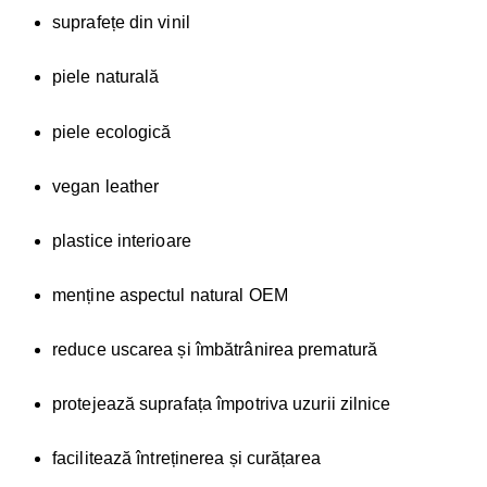
suprafețe din vinil
piele naturală
piele ecologică
vegan leather
plastice interioare
menține aspectul natural OEM
reduce uscarea și îmbătrânirea prematură
protejează suprafața împotriva uzurii zilnice
facilitează întreținerea și curățarea