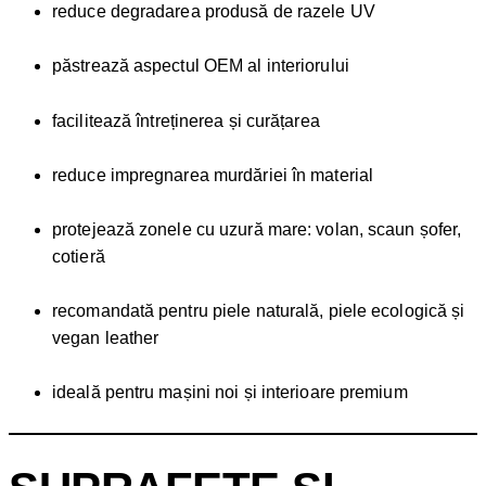
reduce degradarea produsă de razele UV
păstrează aspectul OEM al interiorului
facilitează întreținerea și curățarea
reduce impregnarea murdăriei în material
protejează zonele cu uzură mare: volan, scaun șofer,
cotieră
recomandată pentru piele naturală, piele ecologică și
vegan leather
ideală pentru mașini noi și interioare premium