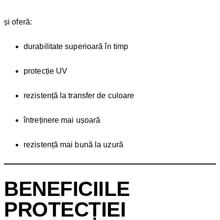
și oferă:
durabilitate superioară în timp
protecție UV
rezistență la transfer de culoare
întreținere mai ușoară
rezistență mai bună la uzură
BENEFICIILE
PROTECȚIEI