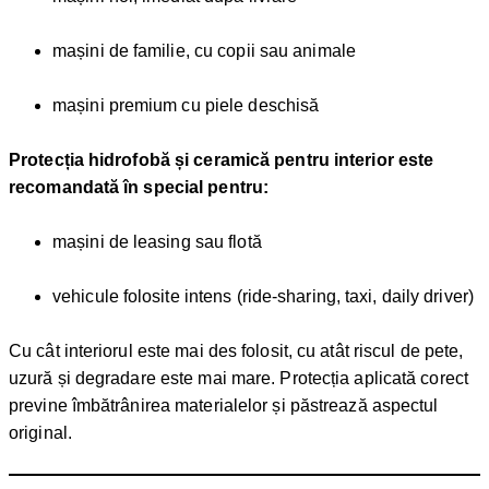
mașini de familie, cu copii sau animale
mașini premium cu piele deschisă
Protecția hidrofobă și ceramică pentru interior este
recomandată în special pentru:
mașini de leasing sau flotă
vehicule folosite intens (ride-sharing, taxi, daily driver)
Cu cât interiorul este mai des folosit, cu atât riscul de pete,
uzură și degradare este mai mare. Protecția aplicată corect
previne îmbătrânirea materialelor și păstrează aspectul
original.