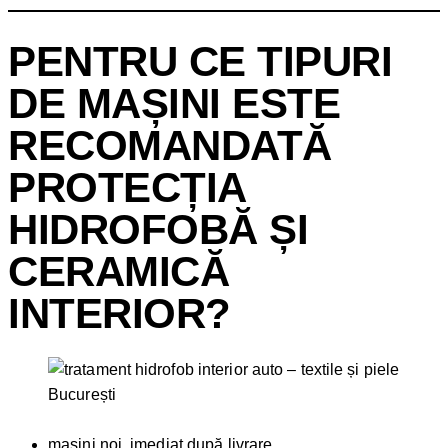
PENTRU CE TIPURI
DE MAȘINI ESTE
RECOMANDATĂ
PROTECȚIA
HIDROFOBĂ ȘI
CERAMICĂ
INTERIOR?
mașini noi, imediat după livrare