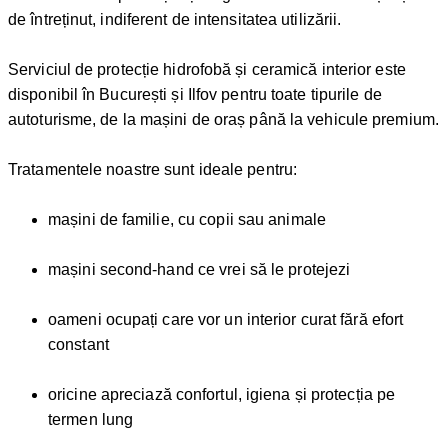
de întreținut, indiferent de intensitatea utilizării.
Serviciul de protecție hidrofobă și ceramică interior este
disponibil în București și Ilfov pentru toate tipurile de
autoturisme, de la mașini de oraș până la vehicule premium.
Tratamentele noastre sunt ideale pentru:
mașini de familie, cu copii sau animale
mașini second-hand ce vrei să le protejezi
oameni ocupați care vor un interior curat fără efort
constant
oricine apreciază confortul, igiena și protecția pe
termen lung