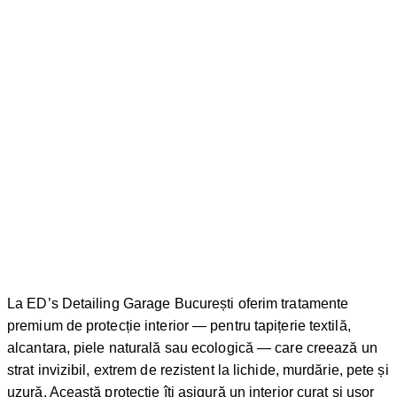
La ED’s Detailing Garage București oferim tratamente
premium de protecție interior — pentru tapițerie textilă,
alcantara, piele naturală sau ecologică — care creează un
strat invizibil, extrem de rezistent la lichide, murdărie, pete și
uzură. Această protecție îți asigură un interior curat și ușor