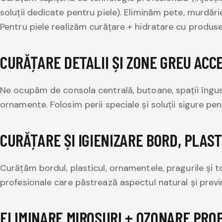
soluții dedicate pentru piele). Eliminăm pete, murdărie
Pentru piele realizăm curățare + hidratare cu produs
CURĂȚARE DETALII ȘI ZONE GREU ACCE
Ne ocupăm de consola centrală, butoane, spații îngust
ornamente. Folosim perii speciale și soluții sigure pen
CURĂȚARE ȘI IGIENIZARE BORD, PLAST
Curățăm bordul, plasticul, ornamentele, pragurile și t
profesionale care păstrează aspectul natural și previ
ELIMINARE MIROSURI + OZONARE PRO