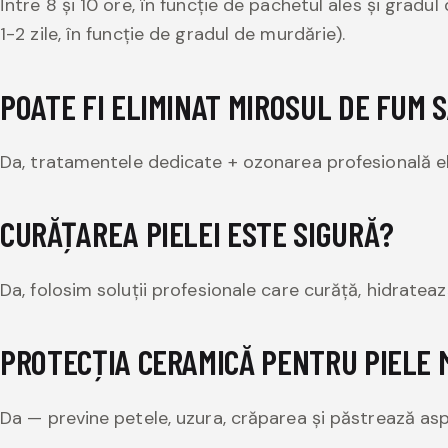
Între 8 și 10 ore, în funcție de pachetul ales și gradu
1-2 zile, în funcție de gradul de murdărie).
POATE FI ELIMINAT MIROSUL DE FUM
Da, tratamentele dedicate + ozonarea profesională eli
CURĂȚAREA PIELEI ESTE SIGURĂ?
Da, folosim soluții profesionale care curăță, hidrateaz
PROTECȚIA CERAMICĂ PENTRU PIELE 
Da — previne petele, uzura, crăparea și păstrează aspe