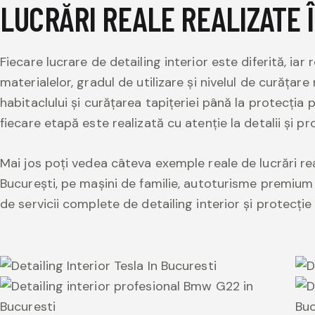
LUCRĂRI REALE REALIZATE 
Fiecare lucrare de detailing interior este diferită, iar
materialelor, gradul de utilizare și nivelul de curățar
habitaclului și curățarea tapițeriei până la protecția p
fiecare etapă este realizată cu atenție la detalii și p
Mai jos poți vedea câteva exemple reale de lucrări rea
București, pe mașini de familie, autoturisme premium și
de servicii complete de detailing interior și protecție