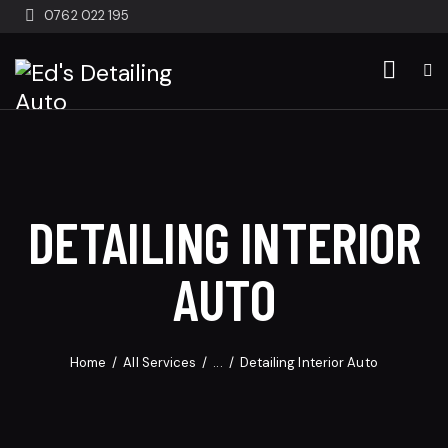
0762 022 195
DETAILING INTERIOR
AUTO
Home
All Services
...
Detailing Interior Auto