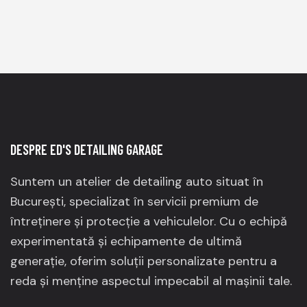
DESPRE ED'S DETAILING GARAGE
Suntem un atelier de detailing auto situat în
București, specializat în servicii premium de
întreținere și protecție a vehiculelor.
Cu o echipă
experimentată și echipamente de ultimă
generație, oferim soluții personalizate pentru a
reda și menține aspectul impecabil al mașinii tale.