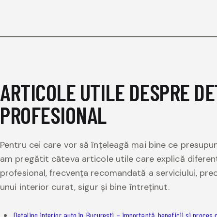
ARTICOLE UTILE DESPRE DE
PROFESIONAL
Pentru cei care vor să înțeleagă mai bine ce presupune
am pregătit câteva articole utile care explică diferen
profesional, frecvența recomandată a serviciului, pr
unui interior curat, sigur și bine întreținut.
Detaling interior auto în București – importanță, beneficii și proces 