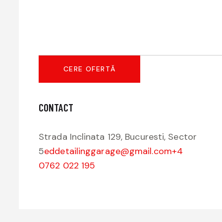
CONTACT
Strada Inclinata 129, Bucuresti, Sector
5
eddetailinggarage@gmail.com
+4
0762 022 195