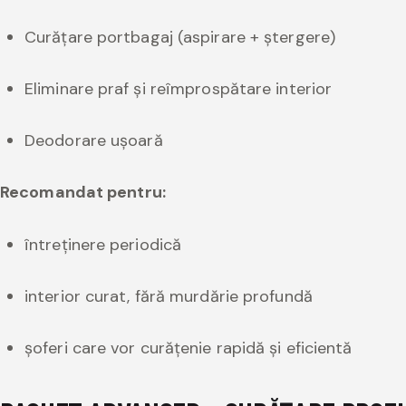
Curățare portbagaj (aspirare + ștergere)
Eliminare praf și reîmprospătare interior
Deodorare ușoară
Recomandat pentru:
întreținere periodică
interior curat, fără murdărie profundă
șoferi care vor curățenie rapidă și eficientă