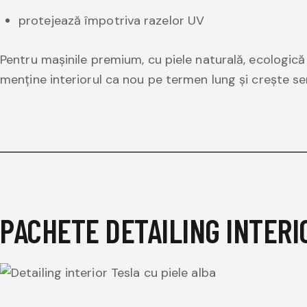
protejează împotriva razelor UV
Pentru mașinile premium, cu piele naturală, ecologică
menține interiorul ca nou pe termen lung și crește sem
PACHETE DETAILING INTERI