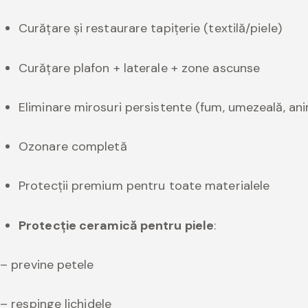
Curățare și restaurare tapițerie (textilă/piele)
Curățare plafon + laterale + zone ascunse
Eliminare mirosuri persistente (fum, umezeală, an
Ozonare completă
Protecții premium pentru toate materialele
Protecție ceramică pentru piele
:
– previne petele
– respinge lichidele