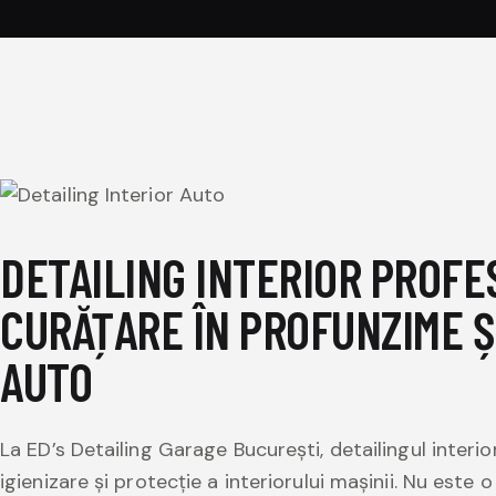
DETAILING INTERIOR PROFE
CURĂȚARE ÎN PROFUNZIME Ș
AUTO
La ED’s Detailing Garage București, detailingul inter
igienizare și protecție a interiorului mașinii. Nu este 