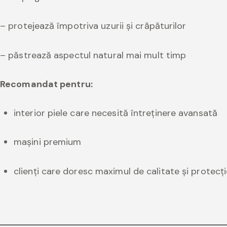
– protejează împotriva uzurii și crăpăturilor
– păstrează aspectul natural mai mult timp
Recomandat pentru:
interior piele care necesită întreținere avansată
mașini premium
clienți care doresc maximul de calitate și protecți