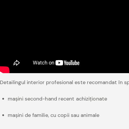
Detailingul interior profesional este recomandat în sp
mașini second-hand recent achiziționate
mașini de familie, cu copii sau animale