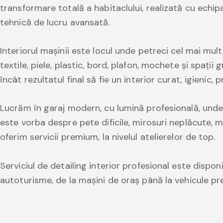
transformare totală a habitaclului, realizată cu echi
tehnică de lucru avansată.
Interiorul mașinii este locul unde petreci cel mai mu
textile, piele, plastic, bord, plafon, mochete și spații
încât rezultatul final să fie un interior curat, igienic
Lucrăm în garaj modern, cu lumină profesională, unde o
este vorba despre pete dificile, mirosuri neplăcute, m
oferim servicii premium, la nivelul atelierelor de top.
Serviciul de detailing interior profesional este disponi
autoturisme, de la mașini de oraș până la vehicule p