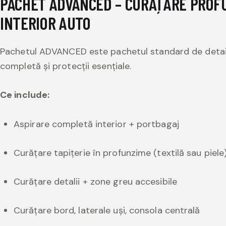
PACHET ADVANCED – CURĂȚARE PROFU
INTERIOR AUTO
Pachetul ADVANCED este pachetul standard de detailin
completă și protecții esențiale.
Ce include:
Aspirare completă interior + portbagaj
Curățare tapițerie în profunzime (textilă sau piele
Curățare detalii + zone greu accesibile
Curățare bord, laterale uși, consola centrală