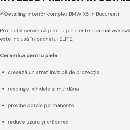
Protecția ceramică pentru piele este cea mai avansată 
este inclusă în pachetul ELITE.
Ceramica pentru piele
:
creează un strat invizibil de protecție
respinge lichidele și murdăria
previne petele permanente
reduce uzura și crăparea