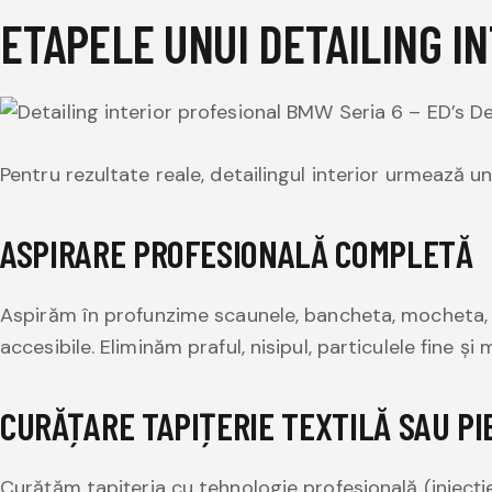
ETAPELE UNUI DETAILING I
Pentru rezultate reale, detailingul interior urmează u
ASPIRARE PROFESIONALĂ COMPLETĂ
Aspirăm în profunzime scaunele, bancheta, mocheta, 
accesibile. Eliminăm praful, nisipul, particulele fine ș
CURĂȚARE TAPIȚERIE TEXTILĂ SAU PI
Curățăm tapițeria cu tehnologie profesională (injecți