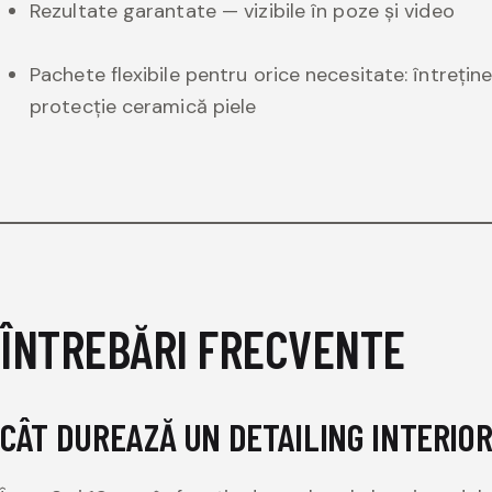
Rezultate garantate — vizibile în poze și video
Pachete flexibile pentru orice necesitate: întrețin
protecție ceramică piele
ÎNTREBĂRI FRECVENTE
CÂT DUREAZĂ UN DETAILING INTERIO