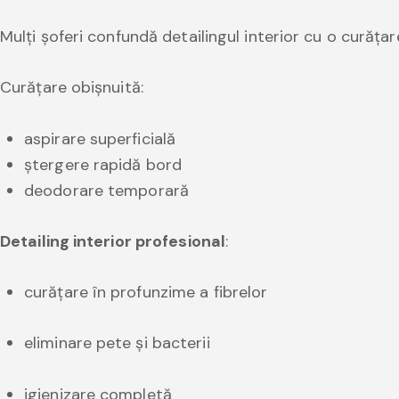
Mulți șoferi confundă detailingul interior cu o curățar
Curățare obișnuită:
aspirare superficială
ștergere rapidă bord
deodorare temporară
Detailing interior profesional
:
curățare în profunzime a fibrelor
eliminare pete și bacterii
igienizare completă