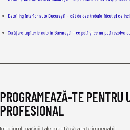
Detailing interior auto București – cât de des trebuie făcut și ce in
Curățare tapițerie auto în București – ce poți și ce nu poți rezolva c
PROGRAMEAZĂ-TE PENTRU U
PROFESIONAL
Interiorul mașinii tale merită să arate impecabil.