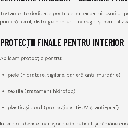
Tratamente dedicate pentru eliminarea mirosurilor p
purifică aerul, distruge bacterii, mucegai și neutrali
PROTECȚII FINALE PENTRU INTERIOR
Aplicăm protecție pentru:
piele (hidratare, sigilare, barieră anti-murdărie)
textile (tratament hidrofob)
plastic și bord (protecție anti-UV și anti-praf)
Interiorul devine mai ușor de întreținut și rămâne cu