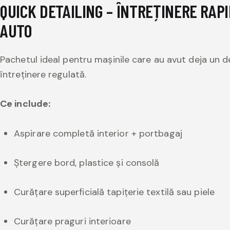
QUICK DETAILING – ÎNTREȚINERE RAP
AUTO
Pachetul ideal pentru mașinile care au avut deja un d
întreținere regulată.
Ce include:
Aspirare completă interior + portbagaj
Ștergere bord, plastice și consolă
Curățare superficială tapițerie textilă sau piele
Curățare praguri interioare