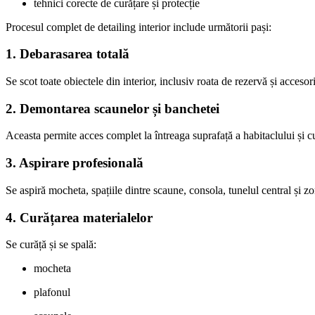
tehnici corecte de curățare și protecție
Procesul complet de detailing interior include următorii pași:
1. Debarasarea totală
Se scot toate obiectele din interior, inclusiv roata de rezervă și accesor
2. Demontarea scaunelor și banchetei
Aceasta permite acces complet la întreaga suprafață a habitaclului și c
3. Aspirare profesională
Se aspiră mocheta, spațiile dintre scaune, consola, tunelul central și zo
4. Curățarea materialelor
Se curăță și se spală:
mocheta
plafonul