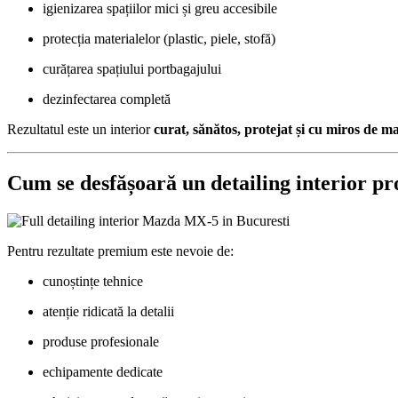
igienizarea spațiilor mici și greu accesibile
protecția materialelor (plastic, piele, stofă)
curățarea spațiului portbagajului
dezinfectarea completă
Rezultatul este un interior
curat, sănătos, protejat și cu miros de m
Cum se desfășoară un detailing interior pr
Pentru rezultate premium este nevoie de:
cunoștințe tehnice
atenție ridicată la detalii
produse profesionale
echipamente dedicate