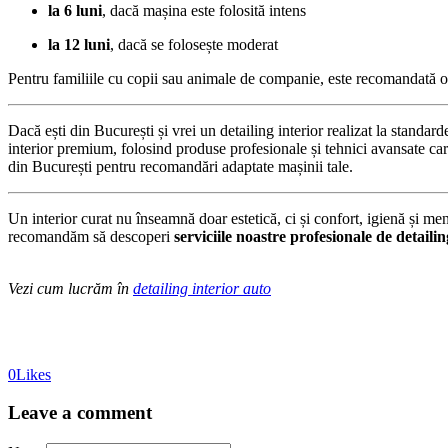
la 6 luni
, dacă mașina este folosită intens
la 12 luni
, dacă se folosește moderat
Pentru familiile cu copii sau animale de companie, este recomandată 
Dacă ești din București și vrei un detailing interior realizat la standa
interior premium, folosind produse profesionale și tehnici avansate care
din București pentru recomandări adaptate mașinii tale.
Un interior curat nu înseamnă doar estetică, ci și confort, igienă și men
recomandăm să descoperi
serviciile noastre profesionale de detaili
Vezi cum lucrăm în
detailing interior auto
0
Likes
Leave a comment