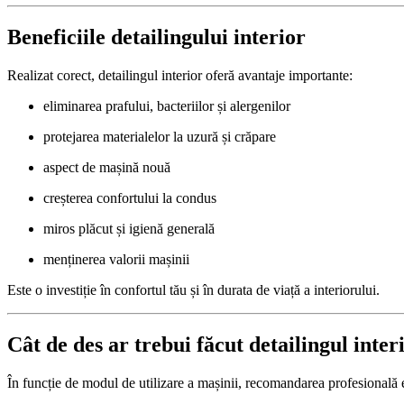
Beneficiile detailingului interior
Realizat corect, detailingul interior oferă avantaje importante:
eliminarea prafului, bacteriilor și alergenilor
protejarea materialelor la uzură și crăpare
aspect de mașină nouă
creșterea confortului la condus
miros plăcut și igienă generală
menținerea valorii mașinii
Este o investiție în confortul tău și în durata de viață a interiorului.
Cât de des ar trebui făcut detailingul inter
În funcție de modul de utilizare a mașinii, recomandarea profesională 