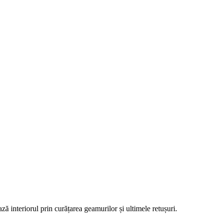
ză interiorul prin curățarea geamurilor și ultimele retușuri.