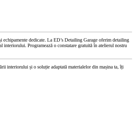
nță și echipamente dedicate. La ED’s Detailing Garage oferim detailing
l interiorului. Programează o constatare gratuită în atelierul nostru
i interiorului și o soluție adaptată materialelor din mașina ta, îți