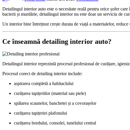
Detailingul interior auto este o necesitate reală pentru orice șofer car
bacterii și murdărie, detailingul interior nu este doar un serviciu de cu
Un interior bine întreținut crește durata de viață a materialelor, reduc
Ce înseamnă detailing interior auto?
Detailingul interior reprezintă procesul profesional de curățare, igieniz
Procesul corect de detailing interior include:
aspirarea completă a habitaclului
curățarea tapițeriilor (material sau piele)
spălarea scaunelor, banchetei și a covorașelor
curățarea tapițeriei plafonului
curățarea bordului, consolei, tunelului central