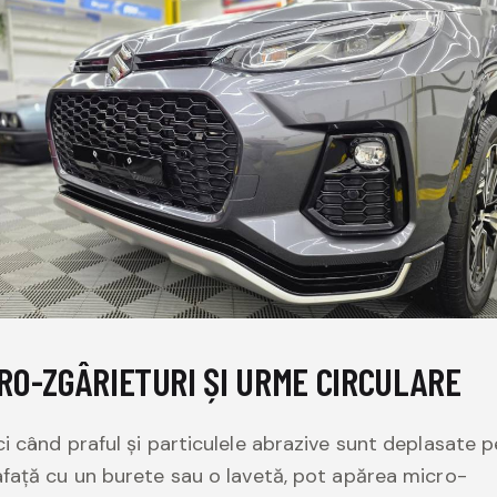
RO-ZGÂRIETURI ȘI URME CIRCULARE
i când praful și particulele abrazive sunt deplasate p
față cu un burete sau o lavetă, pot apărea micro-