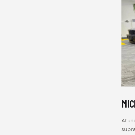
MIC
Atunc
supra