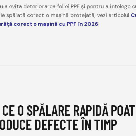
u a evita deteriorarea foliei PPF și pentru a înțelege 
ie spălată corect o mașină protejată, vezi articolul
C
urăță corect o mașină cu PPF în 2026
.
 CE O SPĂLARE RAPIDĂ POAT
ODUCE DEFECTE ÎN TIMP