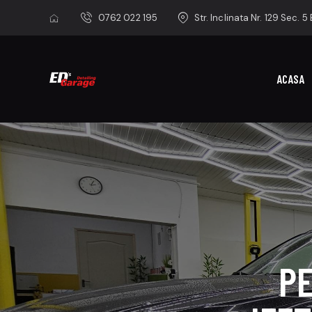
0762 022 195
Str. Inclinata Nr. 129 Sec. 5
ACASA
PE