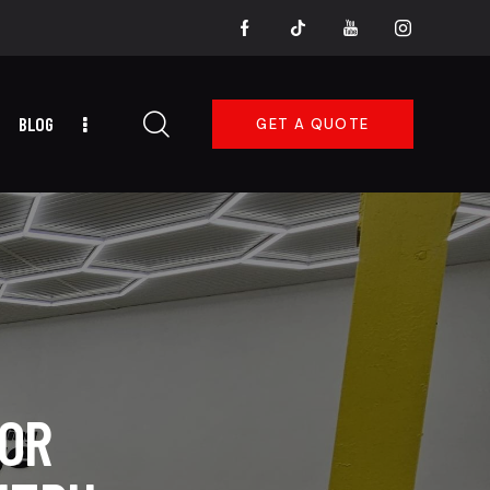
BLOG
GET A QUOTE
LOR