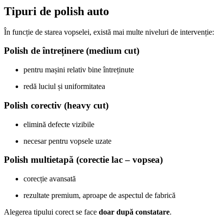
Tipuri de polish auto
În funcție de starea vopselei, există mai multe niveluri de intervenție:
Polish de întreținere (medium cut)
pentru mașini relativ bine întreținute
redă luciul și uniformitatea
Polish corectiv (heavy cut)
elimină defecte vizibile
necesar pentru vopsele uzate
Polish multietapă (corectie lac – vopsea)
corecție avansată
rezultate premium, aproape de aspectul de fabrică
Alegerea tipului corect se face
doar după constatare
.