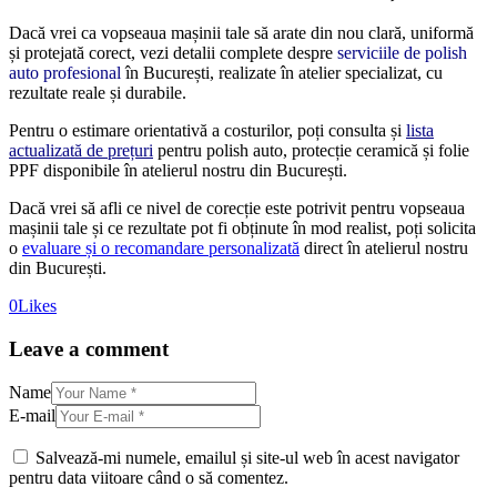
Dacă vrei ca vopseaua mașinii tale să arate din nou clară, uniformă
și protejată corect, vezi detalii complete despre
serviciile de polish
auto profesional
în București, realizate în atelier specializat, cu
rezultate reale și durabile.
Pentru o estimare orientativă a costurilor, poți consulta și
lista
actualizată de prețuri
pentru polish auto, protecție ceramică și folie
PPF disponibile în atelierul nostru din București.
Dacă vrei să afli ce nivel de corecție este potrivit pentru vopseaua
mașinii tale și ce rezultate pot fi obținute în mod realist, poți solicita
o
evaluare și o recomandare personalizată
direct în atelierul nostru
din București.
0
Likes
Leave a comment
Name
E-mail
Salvează-mi numele, emailul și site-ul web în acest navigator
pentru data viitoare când o să comentez.