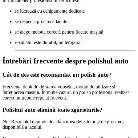
Într-un atelier profesionist din București:
se lucrează cu echipamente dedicate
se respectă grosimea lacului
se alege metoda corectă pentru fiecare mașină
rezultatul este durabil, nu temporar
Întrebări frecvente despre polishul auto
Cât de des este recomandat un polish auto?
Frecvența depinde de starea vopselei, modul de utilizare și
întreținerea mașinii. În multe cazuri, un polish profesional realizat
corect nu trebuie repetat frecvent.
Polishul auto elimină toate zgârieturile?
Nu. Rezultatul depinde de adâncimea defectelor și de grosimea
disponibilă a lacului.