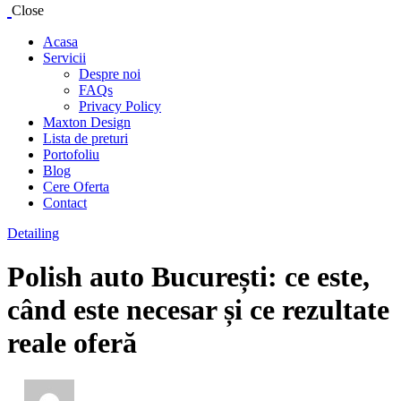
Close
Acasa
Servicii
Despre noi
FAQs
Privacy Policy
Maxton Design
Lista de preturi
Portofoliu
Blog
Cere Oferta
Contact
Detailing
Polish auto București: ce este,
când este necesar și ce rezultate
reale oferă