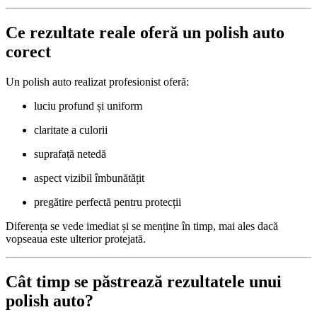
Ce rezultate reale oferă un polish auto
corect
Un polish auto realizat profesionist oferă:
luciu profund și uniform
claritate a culorii
suprafață netedă
aspect vizibil îmbunătățit
pregătire perfectă pentru protecții
Diferența se vede imediat și se menține în timp, mai ales dacă
vopseaua este ulterior protejată.
Cât timp se păstrează rezultatele unui
polish auto?