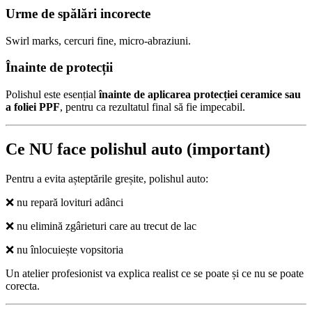
Urme de spălări incorecte
Swirl marks, cercuri fine, micro-abraziuni.
Înainte de protecții
Polishul este esențial
înainte de aplicarea protecției ceramice sau
a foliei PPF
, pentru ca rezultatul final să fie impecabil.
Ce NU face polishul auto (important)
Pentru a evita așteptările greșite, polishul auto:
❌ nu repară lovituri adânci
❌ nu elimină zgârieturi care au trecut de lac
❌ nu înlocuiește vopsitoria
Un atelier profesionist va explica realist ce se poate și ce nu se poate
corecta.