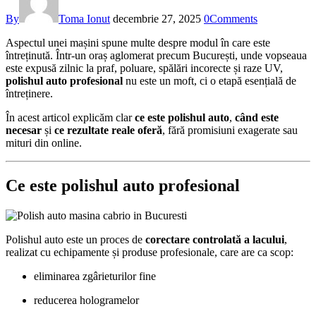
By
Toma Ionut
decembrie 27, 2025
0
Comments
Aspectul unei mașini spune multe despre modul în care este
întreținută. Într-un oraș aglomerat precum București, unde vopseaua
este expusă zilnic la praf, poluare, spălări incorecte și raze UV,
polishul auto profesional
nu este un moft, ci o etapă esențială de
întreținere.
În acest articol explicăm clar
ce este polishul auto
,
când este
necesar
și
ce rezultate reale oferă
, fără promisiuni exagerate sau
mituri din online.
Ce este polishul auto profesional
Polishul auto este un proces de
corectare controlată a lacului
,
realizat cu echipamente și produse profesionale, care are ca scop:
eliminarea zgârieturilor fine
reducerea hologramelor