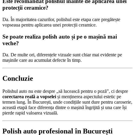
Este recomandat polishul înainte de aplicarea unei
protecții ceramice?
Da. În majoritatea cazurilor, polishul este etapa care pregătește
vopseaua pentru aplicarea unei protecții ceramice.
Se poate realiza polish auto și pe o mașină mai
veche?
Da. De multe ori, diferențele vizuale sunt chiar mai evidente pe
mașinile care au acumulat defecte în timp.
Concluzie
Polishul auto nu este despre „să lucească pentru o poză”, ci despre
corectarea reală a vopselei
și menținerea aspectului estetic pe
termen lung. În București, unde condițiile sunt dure pentru caroserie,
această etapă face diferența dintre o mașină îngrijită și una care își
pierde rapid valoarea vizuală.
Polish auto profesional în București