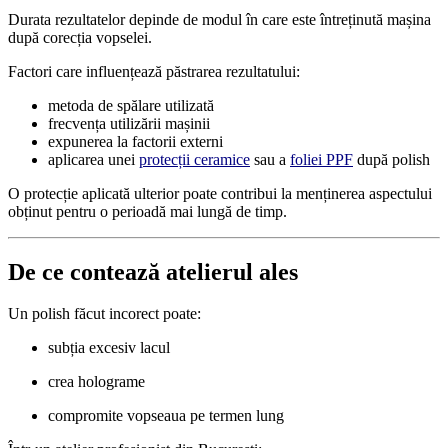
Durata rezultatelor depinde de modul în care este întreținută mașina
după corecția vopselei.
Factori care influențează păstrarea rezultatului:
metoda de spălare utilizată
frecvența utilizării mașinii
expunerea la factorii externi
aplicarea unei
protecții ceramice
sau a
foliei PPF
după polish
O protecție aplicată ulterior poate contribui la menținerea aspectului
obținut pentru o perioadă mai lungă de timp.
De ce contează atelierul ales
Un polish făcut incorect poate:
subția excesiv lacul
crea holograme
compromite vopseaua pe termen lung