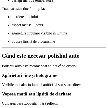
variații mari de temperatură
Toate acestea duc în timp la:
pierderea luciului
aspect mat sau „șters”
zgârieturi circulare vizibile în lumină
vopsea lipsită de profunzime
Când este necesar polishul auto
Polishul auto este recomandat atunci când observi:
Zgârieturi fine și holograme
Vizibile mai ales în lumină artificială sau soare direct.
Vopsea mată sau lipsită de claritate
Culoarea pare „obosită”, fără reflexii.