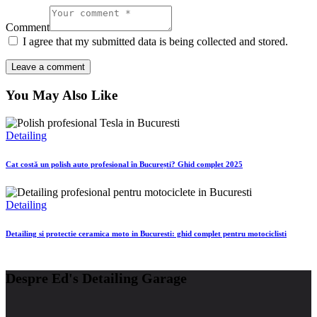
Comment
I agree that my submitted data is being collected and stored.
You May Also Like
Detailing
Cat costă un polish auto profesional în București? Ghid complet 2025
Detailing
Detailing si protectie ceramica moto in Bucuresti: ghid complet pentru motociclisti
Despre Ed's Detailing Garage