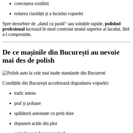
corectarea oxidării
redarea clarității și a luciului vopselei
Spre deosebire de „datul cu pastă” sau soluțiile rapide,
polishul
profesional
lucrează în mod controlat stratul superior al lacului, fără
a-l compromite.
De ce mașinile din București au nevoie
mai des de polish
Condițiile din București accelerează degradarea vopselei:
trafic intens
praf și poluare
spălătorii automate cu perii dure
depuneri acide din ploi