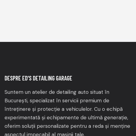
DESPRE ED'S DETAILING GARAGE
Suntem un atelier de detailing auto situat în
București, specializat în servicii premium de
întreținere și protecție a vehiculelor.
Cu o echipă
experimentată și echipamente de ultimă generație,
oferim soluții personalizate pentru a reda și menține
aspectul impecabil al mașinii tale.