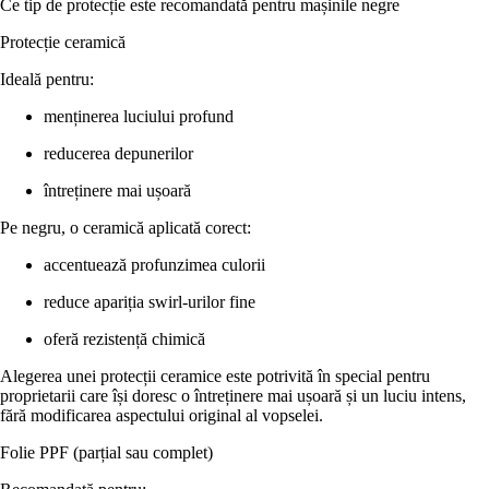
Ce tip de protecție este recomandată pentru mașinile negre
Protecție ceramică
Ideală pentru:
menținerea luciului profund
reducerea depunerilor
întreținere mai ușoară
Pe negru, o ceramică aplicată corect:
accentuează profunzimea culorii
reduce apariția swirl-urilor fine
oferă rezistență chimică
Alegerea unei protecții ceramice este potrivită în special pentru
proprietarii care își doresc o întreținere mai ușoară și un luciu intens,
fără modificarea aspectului original al vopselei.
Folie PPF (parțial sau complet)