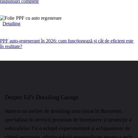
răspunsuri complete
Detailing
PPF auto-regenerant în 2026: cum funcționează și cât de eficient este
în realitate?
Despre Ed's Detailing Garage
Suntem un atelier de detailing auto situat în București,
specializat în servicii premium de întreținere și protecție a
vehiculelor.
Cu o echipă experimentată și echipamente de
ultimă generație, oferim soluții personalizate pentru a reda