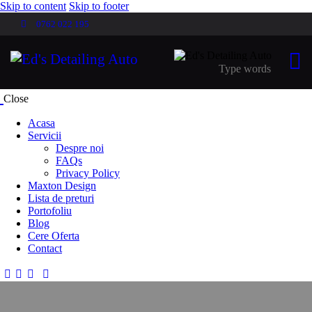
Skip to content
Skip to footer
0762 022 195
Close
Acasa
Servicii
Despre noi
FAQs
Privacy Policy
Maxton Design
Lista de preturi
Portofoliu
Blog
Cere Oferta
Contact