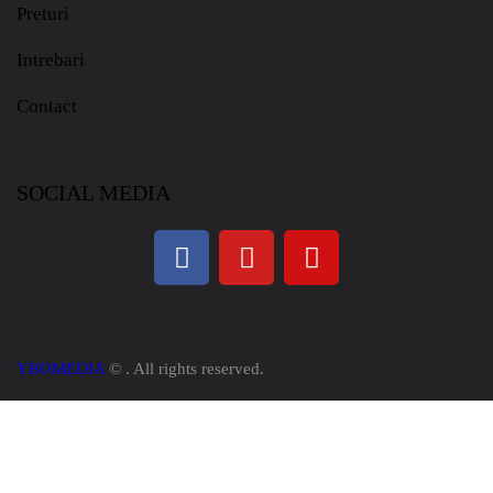
Preturi
Intrebari
Contact
SOCIAL MEDIA
YBOMEDIA
© . All rights reserved.