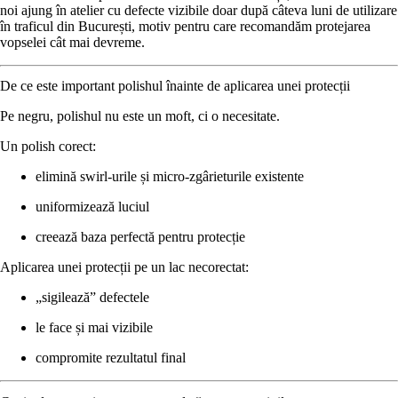
noi ajung în atelier cu defecte vizibile doar după câteva luni de utilizare
în traficul din București, motiv pentru care recomandăm protejarea
vopselei cât mai devreme.
De ce este important polishul înainte de aplicarea unei protecții
Pe negru, polishul nu este un moft, ci o necesitate.
Un polish corect:
elimină swirl-urile și micro-zgârieturile existente
uniformizează luciul
creează baza perfectă pentru protecție
Aplicarea unei protecții pe un lac necorectat:
„sigilează” defectele
le face și mai vizibile
compromite rezultatul final