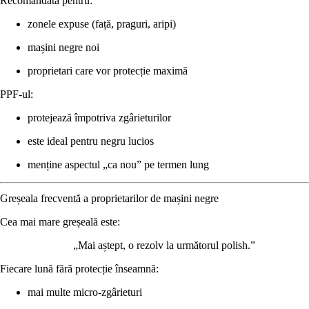
Recomandată pentru:
zonele expuse (față, praguri, aripi)
mașini negre noi
proprietari care vor protecție maximă
PPF-ul:
protejează împotriva zgârieturilor
este ideal pentru negru lucios
menține aspectul „ca nou” pe termen lung
Greșeala frecventă a proprietarilor de mașini negre
Cea mai mare greșeală este:
„Mai aștept, o rezolv la următorul polish.”
Fiecare lună fără protecție înseamnă:
mai multe micro-zgârieturi