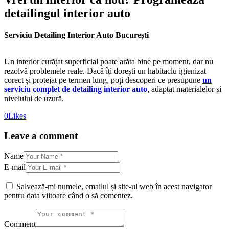
detailingul interior auto
Serviciu Detailing Interior Auto București
Un interior curățat superficial poate arăta bine pe moment, dar nu
rezolvă problemele reale. Dacă îți dorești un habitaclu igienizat
corect și protejat pe termen lung, poți descoperi ce presupune
un
serviciu complet de detailing interior auto
, adaptat materialelor și
nivelului de uzură.
0
Likes
Leave a comment
Name
E-mail
Salvează-mi numele, emailul și site-ul web în acest navigator
pentru data viitoare când o să comentez.
Comment