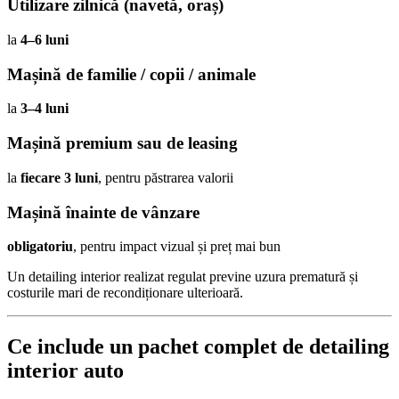
Utilizare zilnică (navetă, oraș)
la
4–6 luni
Mașină de familie / copii / animale
la
3–4 luni
Mașină premium sau de leasing
la
fiecare 3 luni
, pentru păstrarea valorii
Mașină înainte de vânzare
obligatoriu
, pentru impact vizual și preț mai bun
Un detailing interior realizat regulat previne uzura prematură și
costurile mari de recondiționare ulterioară.
Ce include un pachet complet de detailing
interior auto