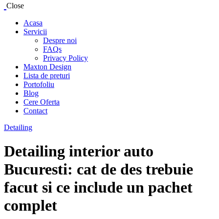
Close
Acasa
Servicii
Despre noi
FAQs
Privacy Policy
Maxton Design
Lista de preturi
Portofoliu
Blog
Cere Oferta
Contact
Detailing
Detailing interior auto
Bucuresti: cat de des trebuie
facut si ce include un pachet
complet