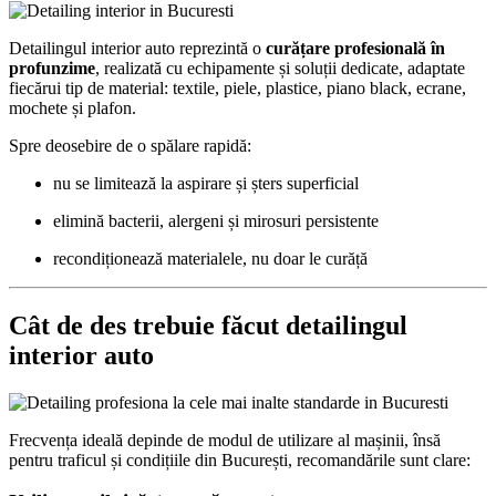
Detailingul interior auto reprezintă o
curățare profesională în
profunzime
, realizată cu echipamente și soluții dedicate, adaptate
fiecărui tip de material: textile, piele, plastice, piano black, ecrane,
mochete și plafon.
Spre deosebire de o spălare rapidă:
nu se limitează la aspirare și șters superficial
elimină bacterii, alergeni și mirosuri persistente
recondiționează materialele, nu doar le curăță
Cât de des trebuie făcut detailingul
interior auto
Frecvența ideală depinde de modul de utilizare al mașinii, însă
pentru traficul și condițiile din București, recomandările sunt clare: