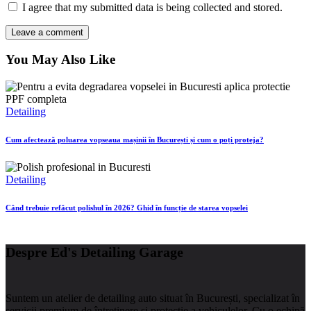
I agree that my submitted data is being collected and stored.
You May Also Like
Detailing
Cum afectează poluarea vopseaua mașinii în București și cum o poți proteja?
Detailing
Când trebuie refăcut polishul în 2026? Ghid în funcție de starea vopselei
Despre Ed's Detailing Garage
Suntem un atelier de detailing auto situat în București, specializat în
servicii premium de întreținere și protecție a vehiculelor.
Cu o echipă