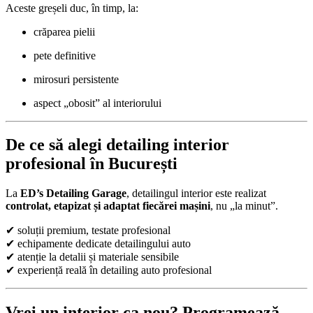
Aceste greșeli duc, în timp, la:
crăparea pielii
pete definitive
mirosuri persistente
aspect „obosit” al interiorului
De ce să alegi detailing interior
profesional în București
La
ED’s Detailing Garage
, detailingul interior este realizat
controlat, etapizat și adaptat fiecărei mașini
, nu „la minut”.
✔ soluții premium, testate profesional
✔ echipamente dedicate detailingului auto
✔ atenție la detalii și materiale sensibile
✔ experiență reală în detailing auto profesional
Vrei un interior ca nou? Programează