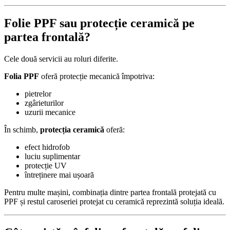
Folie PPF sau protecție ceramică pe
partea frontală?
Cele două servicii au roluri diferite.
Folia PPF
oferă protecție mecanică împotriva:
pietrelor
zgârieturilor
uzurii mecanice
În schimb,
protecția ceramică
oferă:
efect hidrofob
luciu suplimentar
protecție UV
întreținere mai ușoară
Pentru multe mașini, combinația dintre partea frontală protejată cu
PPF și restul caroseriei protejat cu ceramică reprezintă soluția ideală.