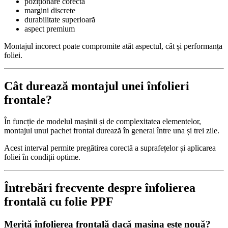
poziționare corectă
margini discrete
durabilitate superioară
aspect premium
Montajul incorect poate compromite atât aspectul, cât și performanța
foliei.
Cât durează montajul unei înfolieri
frontale?
În funcție de modelul mașinii și de complexitatea elementelor,
montajul unui pachet frontal durează în general între una și trei zile.
Acest interval permite pregătirea corectă a suprafețelor și aplicarea
foliei în condiții optime.
Întrebări frecvente despre înfolierea
frontală cu folie PPF
Merită înfolierea frontală dacă mașina este nouă?