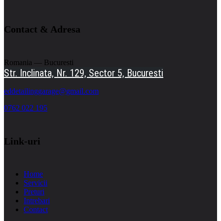
Contact & Adresa
Romania — Bucuresti
Str. Inclinata, Nr. 129, Sector 5, Bucuresti
eddetailinggarage@gmail.com
0762 022 195
Link-uri
Home
Servicii
Preturi
Intrebari
Contact