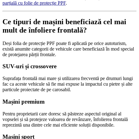
parțială cu folie de protecție PPF
.
Ce tipuri de mașini beneficiază cel mai
mult de înfoliere frontală?
Deși folia de protecție PPF poate fi aplicată pe orice autoturism,
există anumite categorii de vehicule care beneficiază în mod special
de protejarea părții frontale.
SUV-uri și crossovere
Suprafața frontală mai mare și utilizarea frecventă pe drumuri lungi
fac ca aceste vehicule să fie mai expuse la impactul cu pietre și alte
particule proiectate de pe carosabil.
Mașini premium
Pentru proprietarii care doresc să păstreze aspectul original al
vopselei și să protejeze valoarea de revânzare, înfolierea frontală
reprezintă una dintre cele mai eficiente soluții disponibile.
Mașini sport