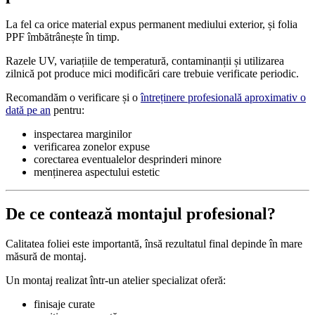
La fel ca orice material expus permanent mediului exterior, și folia
PPF îmbătrânește în timp.
Razele UV, variațiile de temperatură, contaminanții și utilizarea
zilnică pot produce mici modificări care trebuie verificate periodic.
Recomandăm o verificare și o
întreținere profesională aproximativ o
dată pe an
pentru:
inspectarea marginilor
verificarea zonelor expuse
corectarea eventualelor desprinderi minore
menținerea aspectului estetic
De ce contează montajul profesional?
Calitatea foliei este importantă, însă rezultatul final depinde în mare
măsură de montaj.
Un montaj realizat într-un atelier specializat oferă:
finisaje curate