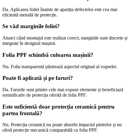
Da. Aplicarea foliei înainte de apariția defectelor este cea mai
eficientă metodă de protecție.
Se văd marginile foliei?
Atunci când montajul este realizat corect, marginile sunt discrete și
integrate în designul mașinii.
Folia PPF schimbă culoarea mașinii?
Nu. Folia transparentă păstrează aspectul original al vopselei.
Poate fi aplicată și pe faruri?
Da. Farurile sunt printre cele mai expuse elemente și beneficiază
semnificativ de protecția oferită de folia PPF.
Este suficientă doar protecția ceramică pentru
partea frontală?
Nu. Protecția ceramică nu poate absorbi impactul pietrelor și nu
oferă protecție mecanică comparabilă cu folia PPF.