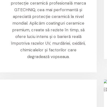
protecție ceramică profesională marca
GTECHNIQ, cea mai performantă și
apreciată protecție ceramică la nivel
mondial. Aplicăm coatinguri ceramice
premium, create să reziste în timp, să
ofere luciu intens și o barieră reală
împotriva razelor UV, murdăriei, oxidării,
chimicalelor și factorilor care
degradează vopseaua.