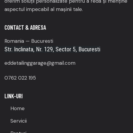
oferim soluții personalizate pentru a reda și menține
aspectul impecabil al mașinii tale.
CONTACT & ADRESA
Romania — Bucuresti
Str. Inclinata, Nr. 129, Sector 5, Bucuresti
eddetailinggarage@gmail.com
0762 022 195
LINK-URI
Home
Servicii